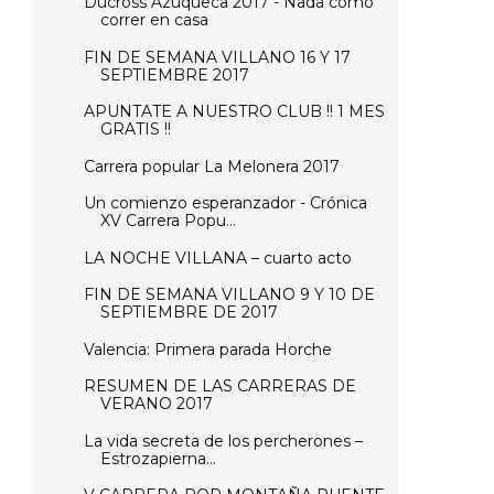
Ducross Azuqueca 2017 - Nada como
correr en casa
FIN DE SEMANA VILLANO 16 Y 17
SEPTIEMBRE 2017
APUNTATE A NUESTRO CLUB !! 1 MES
GRATIS !!
Carrera popular La Melonera 2017
Un comienzo esperanzador - Crónica
XV Carrera Popu...
LA NOCHE VILLANA – cuarto acto
FIN DE SEMANA VILLANO 9 Y 10 DE
SEPTIEMBRE DE 2017
Valencia: Primera parada Horche
RESUMEN DE LAS CARRERAS DE
VERANO 2017
La vida secreta de los percherones –
Estrozapierna...