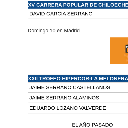
XV CARRERA POPULAR DE CHILOECH
DAVID GARCIA SERRANO
Domingo 10 en Madrid
XXII TROFEO HIPERCOR-LA MELONER
JAIME SERRANO CASTELLANOS
JAIME SERRANO ALAMINOS
EDUARDO LOZANO VALVERDE
EL AÑO PASADO