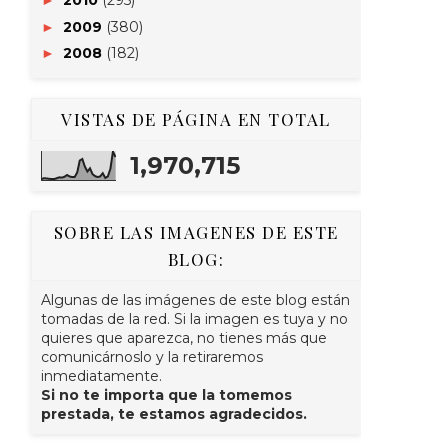
2010
(295)
►
2009
(380)
►
2008
(182)
►
VISTAS DE PÁGINA EN TOTAL
1,970,715
SOBRE LAS IMAGENES DE ESTE
BLOG:
Algunas de las imágenes de este blog están
tomadas de la red. Si la imagen es tuya y no
quieres que aparezca, no tienes más que
comunicárnoslo y la retiraremos
inmediatamente.
Si no te importa que la tomemos
prestada, te estamos agradecidos.