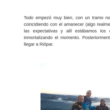
Todo empezó muy bien, con un tramo noc
coincidiendo con el amanecer (algo realmen
las expectativas y allí estábamos los 
inmortalizando el momento. Posteriorme
llegar a Riópar.