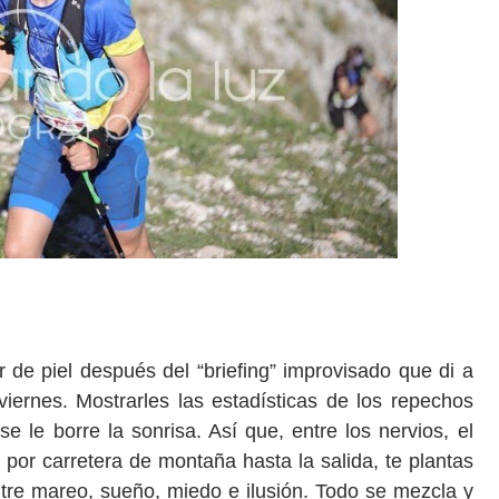
r de piel después del “briefing” improvisado que di a
iernes. Mostrarles las estadísticas de los repechos
le borre la sonrisa. Así que, entre los nervios, el
 por carretera de montaña hasta la salida, te plantas
ntre mareo, sueño, miedo e ilusión. Todo se mezcla y