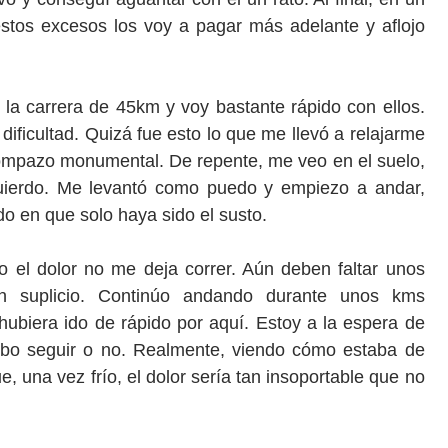
tos excesos los voy a pagar más adelante y aflojo
 la carrera de 45km y voy bastante rápido con ellos.
dificultad. Quizá fue esto lo que me llevó a relajarme
ompazo monumental. De repente, me veo en el suelo,
zquierdo. Me levantó como puedo y empiezo a andar,
o en que solo haya sido el susto.
 el dolor no me deja correr. Aún deben faltar unos
 suplicio. Continúo andando durante unos kms
biera ido de rápido por aquí. Estoy a la espera de
debo seguir o no. Realmente, viendo cómo estaba de
, una vez frío, el dolor sería tan insoportable que no