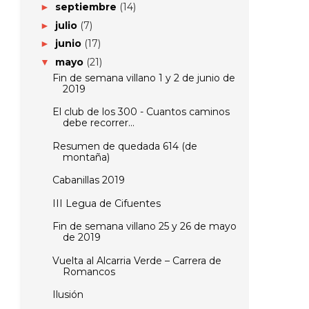
septiembre
(14)
►
julio
(7)
►
junio
(17)
►
mayo
(21)
▼
Fin de semana villano 1 y 2 de junio de
2019
El club de los 300 - Cuantos caminos
debe recorrer...
Resumen de quedada 614 (de
montaña)
Cabanillas 2019
III Legua de Cifuentes
Fin de semana villano 25 y 26 de mayo
de 2019
Vuelta al Alcarria Verde – Carrera de
Romancos
Ilusión