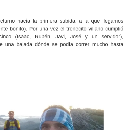
turno hacía la primera subida, a la que llegamos
te bonito). Por una vez el trenecito villano cumplió
cinco (Isaac, Rubén, Javi, José y un servidor),
nte una bajada dónde se podía correr mucho hasta