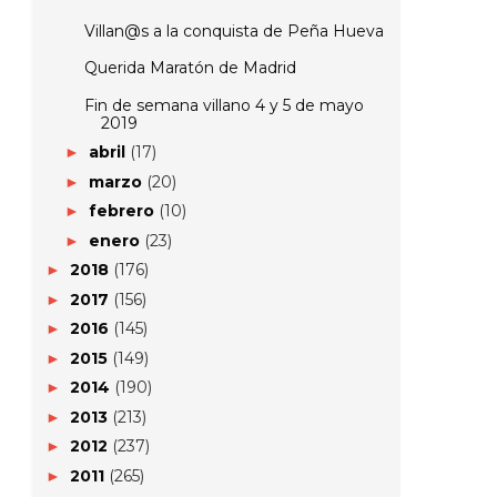
Villan@s a la conquista de Peña Hueva
Querida Maratón de Madrid
Fin de semana villano 4 y 5 de mayo
2019
abril
(17)
►
marzo
(20)
►
febrero
(10)
►
enero
(23)
►
2018
(176)
►
2017
(156)
►
2016
(145)
►
2015
(149)
►
2014
(190)
►
2013
(213)
►
2012
(237)
►
2011
(265)
►