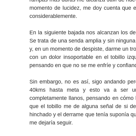
momento de lucidez, me doy cuenta que es
considerablemente.
En la siguiente bajada nos alcanzan los de
Se trata de una senda amplia y sin ninguna 
y, en un momento de despiste, darme un tr
con un dolor insoportable en el tobillo i
pensando en que no se me enfríe y confiand
Sin embargo, no es así, sigo andando pero
40kms hasta meta y esto va a ser un
completamente llanos, pensando en cómo hu
que el tobillo me de alguna señal de si 
hinchado y el derrame que tenía suponía que
me dejaría seguir.