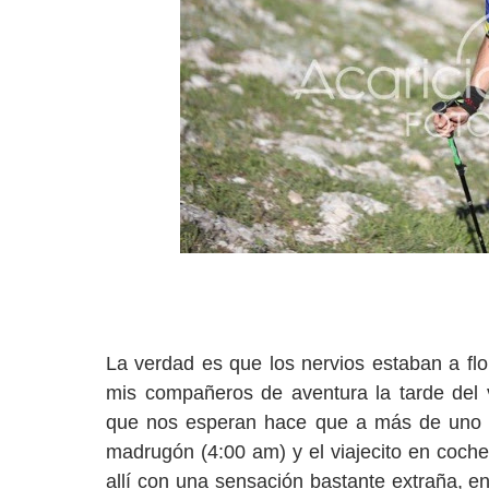
La verdad es que los nervios estaban a flo
mis compañeros de aventura la tarde del v
que nos esperan hace que a más de uno se 
madrugón (4:00 am) y el viajecito en coche
allí con una sensación bastante extraña, e