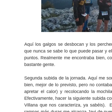
Aquí los galgos se desbocan y los perche
que nunca se sabe lo que puede pasar y el 
puntos. Realmente me encontraba bien, co
bastante gente.
Segunda subida de la jornada. Aquí me so
bien, mejor de lo previsto, pero no contab
apretar el calor) y recolocando la mochil
Efectivamente, hacer la siguiente subida c
Villana que nos caracteriza, ya sabéis). 
rampas más duras me alcanza Javi de nuevo 