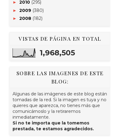
2010
(295)
►
2009
(380)
►
2008
(182)
►
VISTAS DE PÁGINA EN TOTAL
1,968,505
SOBRE LAS IMAGENES DE ESTE
BLOG:
Algunas de las imágenes de este blog están
tomadas de la red. Si la imagen es tuya y no
quieres que aparezca, no tienes más que
comunicárnoslo y la retiraremos
inmediatamente.
Si no te importa que la tomemos
prestada, te estamos agradecidos.