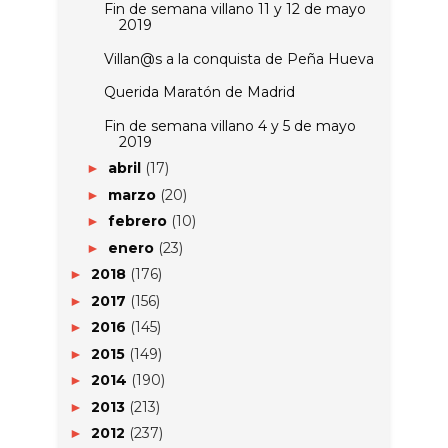
Fin de semana villano 11 y 12 de mayo
2019
Villan@s a la conquista de Peña Hueva
Querida Maratón de Madrid
Fin de semana villano 4 y 5 de mayo
2019
abril
(17)
►
marzo
(20)
►
febrero
(10)
►
enero
(23)
►
2018
(176)
►
2017
(156)
►
2016
(145)
►
2015
(149)
►
2014
(190)
►
2013
(213)
►
2012
(237)
►