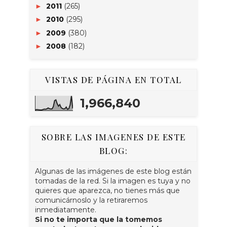
2011
(265)
►
2010
(295)
►
2009
(380)
►
2008
(182)
►
VISTAS DE PÁGINA EN TOTAL
1,966,840
SOBRE LAS IMAGENES DE ESTE
BLOG:
Algunas de las imágenes de este blog están
tomadas de la red. Si la imagen es tuya y no
quieres que aparezca, no tienes más que
comunicárnoslo y la retiraremos
inmediatamente.
Si no te importa que la tomemos