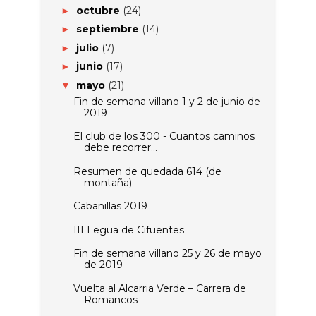
octubre
(24)
►
septiembre
(14)
►
julio
(7)
►
junio
(17)
►
mayo
(21)
▼
Fin de semana villano 1 y 2 de junio de
2019
El club de los 300 - Cuantos caminos
debe recorrer...
Resumen de quedada 614 (de
montaña)
Cabanillas 2019
III Legua de Cifuentes
Fin de semana villano 25 y 26 de mayo
de 2019
Vuelta al Alcarria Verde – Carrera de
Romancos