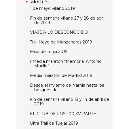
abril
(17)
▼
1 de mayo villano 2019
Fin de semana villano 27 y 28 de abril
de 2019
VIAJE A LO DESCONOCIDO.
Trail Hoyo de Manzanares 2019
Miria de Torija 2019
I Media maratón “Memorial Antonio
Murillo”
Media maratón de Madrid 2019
Desde el invierno de Narnia hasta los
bosques del ...
Fin de semana villano 13 y 14 de abril de
2019
EL CLUB DE LOS 100 XV PARTE
Ultra Trail de Tuejar 2019