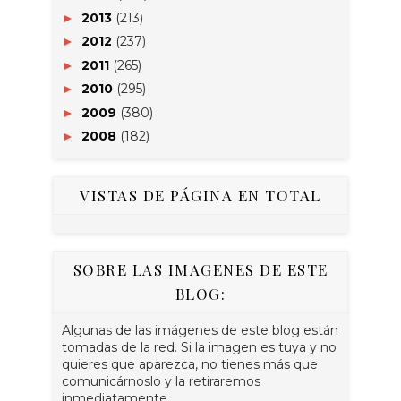
2013
(213)
►
2012
(237)
►
2011
(265)
►
2010
(295)
►
2009
(380)
►
2008
(182)
►
VISTAS DE PÁGINA EN TOTAL
SOBRE LAS IMAGENES DE ESTE
BLOG:
Algunas de las imágenes de este blog están
tomadas de la red. Si la imagen es tuya y no
quieres que aparezca, no tienes más que
comunicárnoslo y la retiraremos
inmediatamente.