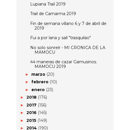
Lupiana Trail 2019
Trail de Camarma 2019
Fin de semana villano 6 y 7 de abril de
2019
Fui a por lana y salí "trasquilao"
No solo sonreír - MI CRONICA DE LA
MAMOCU
44 maneras de cazar Gamusinos.
MAMOCU 2019
marzo
(20)
►
febrero
(10)
►
enero
(23)
►
2018
(176)
►
2017
(156)
►
2016
(145)
►
2015
(149)
►
2014
(190)
►