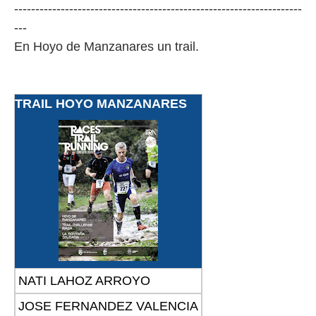
--------------------------------------------------------------------
---
En Hoyo de Manzanares un trail.
TRAIL HOYO MANZANARES
NATI LAHOZ ARROYO
JOSE FERNANDEZ VALENCIA