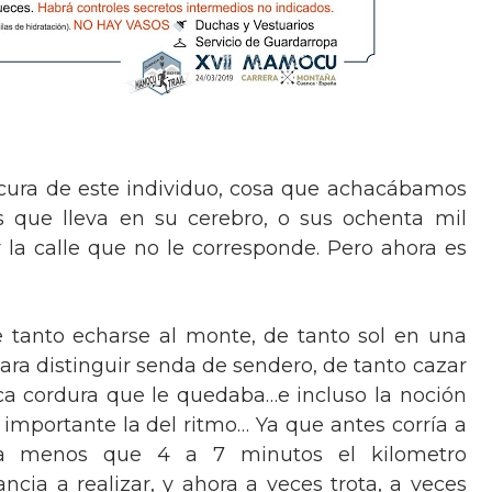
cura de este individuo, cosa que achacábamos
s que lleva en su cerebro, o sus ochenta mil
 la calle que no le corresponde. Pero ahora es
e tanto echarse al monte, de tanto sol en una
para distinguir senda de sendero, de tanto cazar
ca cordura que le quedaba…e incluso la noción
 importante la del ritmo… Ya que antes corría a
da menos que 4 a 7 minutos el kilometro
cia a realizar, y ahora a veces trota, a veces