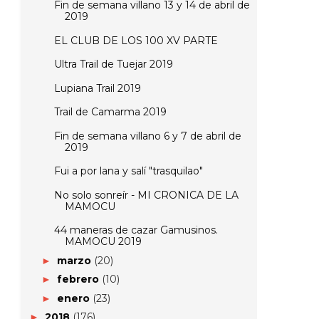
Fin de semana villano 13 y 14 de abril de
2019
EL CLUB DE LOS 100 XV PARTE
Ultra Trail de Tuejar 2019
Lupiana Trail 2019
Trail de Camarma 2019
Fin de semana villano 6 y 7 de abril de
2019
Fui a por lana y salí "trasquilao"
No solo sonreír - MI CRONICA DE LA
MAMOCU
44 maneras de cazar Gamusinos.
MAMOCU 2019
marzo
(20)
►
febrero
(10)
►
enero
(23)
►
2018
(176)
►