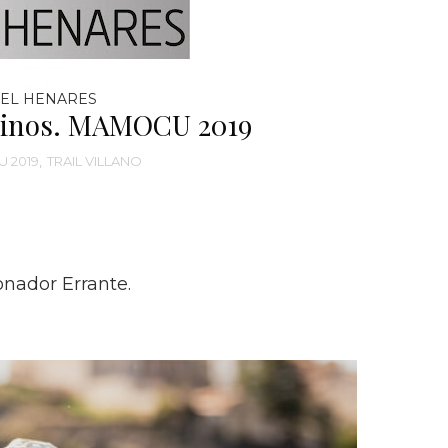
EL HENARES
sinos. MAMOCU 2019
 2019
,
TRAIL VILLANO
dor Errante.