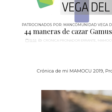
PATROCINADOS POR: MANCOMUNIDAD VEGA D
44 maneras de cazar Gamu
15:53
CRONICA PRONADOR ERRANTE
,
MAMOCU
Crónica de mi MAMOCU 2019, Prona