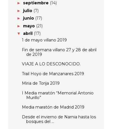
septiembre
(14)
►
julio
(7)
►
junio
(17)
►
mayo
(21)
►
abril
(17)
▼
1 de mayo villano 2019
Fin de semana villano 27 y 28 de abril
de 2019
VIAJE A LO DESCONOCIDO.
Trail Hoyo de Manzanares 2019
Miria de Torija 2019
I Media maratón “Memorial Antonio
Murillo”
Media maratón de Madrid 2019
Desde el invierno de Narnia hasta los
bosques del ...