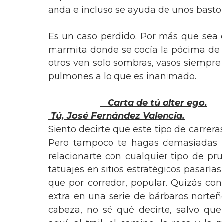
anda e incluso se ayuda de unos basto
Es un caso perdido. Por más que sea 
marmita donde se cocía la pócima de
otros ven solo sombras, vasos siempre 
pulmones a lo que es inanimado.
Carta de tú alter ego.
Tú, José Fernández Valencia.
Tod@s corremos. Yo cor
Siento decirte que este tipo de carrera
Pero tampoco te hagas demasiadas il
relacionarte con cualquier tipo de p
tatuajes en sitios estratégicos pasarí
que por corredor, popular. Quizás con
extra en una serie de bárbaros norteño
cabeza, no sé qué decirte, salvo que