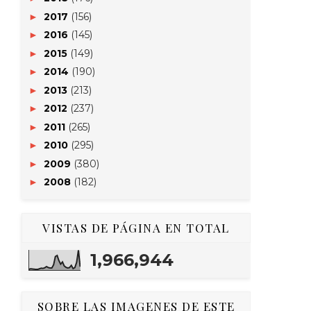
2017
(156)
►
2016
(145)
►
2015
(149)
►
2014
(190)
►
2013
(213)
►
2012
(237)
►
2011
(265)
►
2010
(295)
►
2009
(380)
►
2008
(182)
►
VISTAS DE PÁGINA EN TOTAL
1,966,944
SOBRE LAS IMAGENES DE ESTE