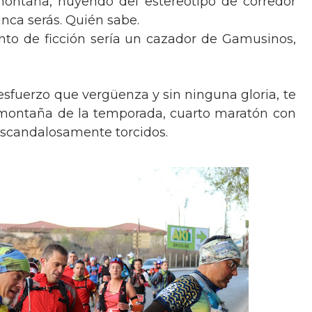
a montaña, huyendo del estereotipo de corredor
unca serás. Quién sabe.
nto de ficción sería un cazador de Gamusinos,
sfuerzo que vergüenza y sin ninguna gloria, te
 montaña de la temporada, cuarto maratón con
 escandalosamente torcidos.