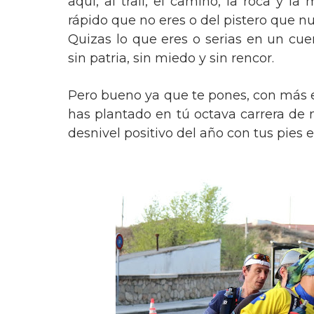
aquí, al trail, el camino, la roca y l
rápido que no eres o del pistero que n
Quizas lo que eres o serias en un cue
sin patria, sin miedo y sin rencor.
Pero bueno ya que te pones, con más e
has plantado en tú octava carrera de
desnivel positivo del año con tus pies