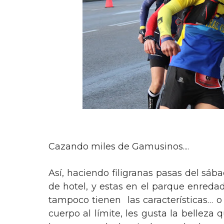
Cazando miles de Gamusinos....
Así, haciendo filigranas pasas del sáb
de hotel, y estas en el parque enreda
tampoco tienen las características… o 
cuerpo al límite, les gusta la belleza q