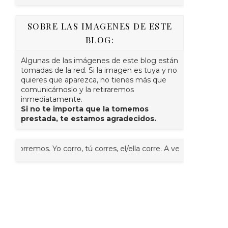
SOBRE LAS IMAGENES DE ESTE
BLOG:
Algunas de las imágenes de este blog están
tomadas de la red. Si la imagen es tuya y no
quieres que aparezca, no tienes más que
comunicárnoslo y la retiraremos
inmediatamente.
Si no te importa que la tomemos
prestada, te estamos agradecidos.
emos. Yo corro, tú corres, el/ella corre. A veces juntos, nosotr@