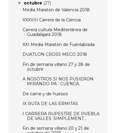
octubre
(27)
▼
Media Maratón de Valencia 2018
XXXVIII Carrera de la Ciencia
Carrera cultura Mediterránea de
Guadalajara 2018
XXI Media Maratón de Fuenlabrada
DUATLON CROSS MECO 2018
Fin de semana villano 27 y 28 de
octubre
A NOSOTROS SI NOS PUSIERON
MIRANDO PA´ CUENCA.
De carne y de huesos
IX RUTA DE LAS ERMITAS
I CARRERA RUPESTRE DE PUEBLA
DE VALLES: SIMPLEMENT...
Fin de semana villano 20 y 21 de