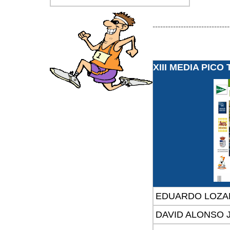
------------------------------
XIII MEDIA PIC
EDUARDO LOZA
DAVID ALONSO 