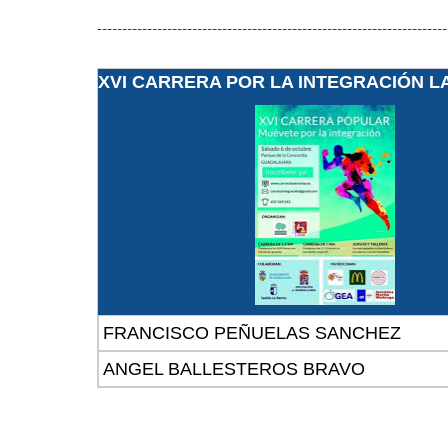
----------------------------------------------------------------------
XVI CARRERA POR LA INTEGRACIÓN L
FRANCISCO PEÑUELAS SANCHEZ
ANGEL BALLESTEROS BRAVO