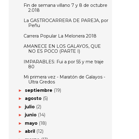
Fin de semana villano 7 y 8 de octubre
2.018
La GASTROCARRERA DE PAREJA, por
Peñu
Carrera Popular La Melonera 2018
AMANECE EN LOS GALAYOS, QUE
NO ES POCO (PARTE I)
IMPARABLES: Fui a por 55 y me traje
80
Mi primera vez - Maratón de Galayos -
Ultra Gredos
septiembre
(19)
►
agosto
(5)
►
julio
(2)
►
junio
(14)
►
mayo
(18)
►
abril
(12)
►