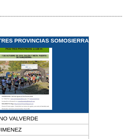
-------------------------------------------------------------------------------
O TRES PROVINCIAS SOMOSIERRA
NO VALVERDE
JIMENEZ