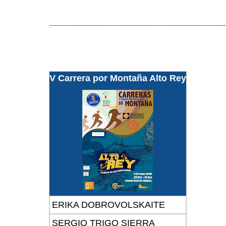
----------------------------------------------------------------------
V Carrera por Montaña Alto Rey
ERIKA DOBROVOLSKAITE
SERGIO TRIGO SIERRA