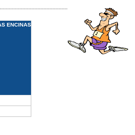
---------------------------------------------
AS ENCINAS