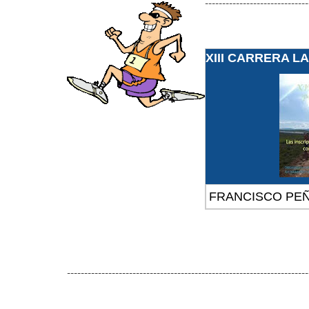
------------------------------
XIII CARRERA 
FRANCISCO PE
----------------------------------------------------------------------