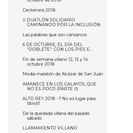
octubre de 2018
Centenera 2018
II DUATLÓN SOLIDARIO
CAMINANDO POR LA INCLUSIÓN
Las palabras que son cansancio
6 DE OCTUBRE, EL DÍA DEL
“DOBLETE”: CON LOS PIES E...
Fin de semana villano 12, 13 y 14
octubre 2018
Media maratón de Alcázar de San Juan
AMANECE EN LOS GALAYOS, QUE
NO ES POCO (PARTE II)
ALTO REY 2018 - !! No es lugar para
tibios!!
De la quedada villana del pasado
sábado.
LLAMAMIENTO VILLANO