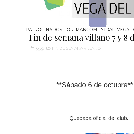
PATROCINADOS POR: MANCOMUNIDAD VEGA D
Fin de semana villano 7 y 8 
16:56
FIN DE SEMANA VILLANO
**Sábado 6 de octubre**
Quedada oficial del club.