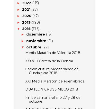
2022
(115)
►
2021
(37)
►
2020
(47)
►
2019
(190)
►
2018
(176)
▼
diciembre
(16)
►
noviembre
(21)
►
octubre
(27)
▼
Media Maratón de Valencia 2018
XXXVIII Carrera de la Ciencia
Carrera cultura Mediterránea de
Guadalajara 2018
XXI Media Maratón de Fuenlabrada
DUATLON CROSS MECO 2018
Fin de semana villano 27 y 28 de
octubre