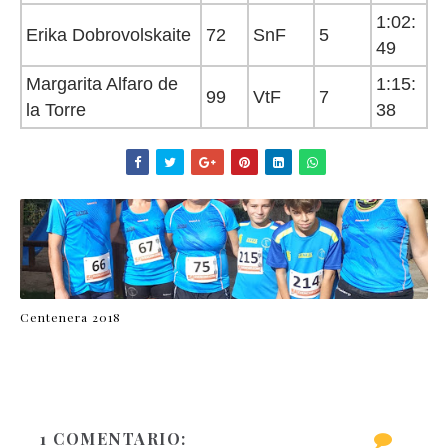
1:02:
Erika Dobrovolskaite
72
SnF
5
49
Margarita Alfaro de
1:15:
99
VtF
7
la Torre
38
Centenera 2018
1 COMENTARIO: