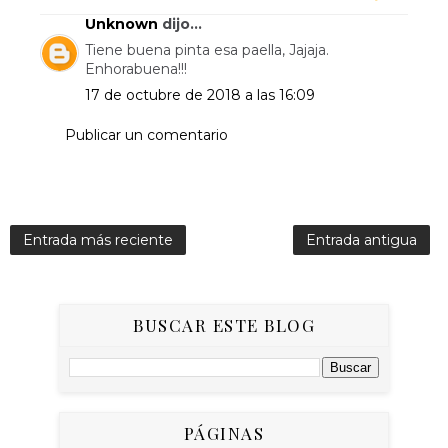
Unknown
dijo...
Tiene buena pinta esa paella, Jajaja.
Enhorabuena!!!
17 de octubre de 2018 a las 16:09
Publicar un comentario
Entrada más reciente
Entrada antigua
BUSCAR ESTE BLOG
PÁGINAS