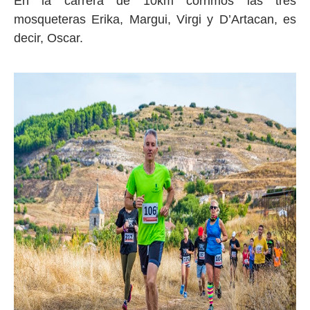
En la carrera de 10km corrimos las tres
mosqueteras Erika, Margui, Virgi y D’Artacan, es
decir, Oscar.