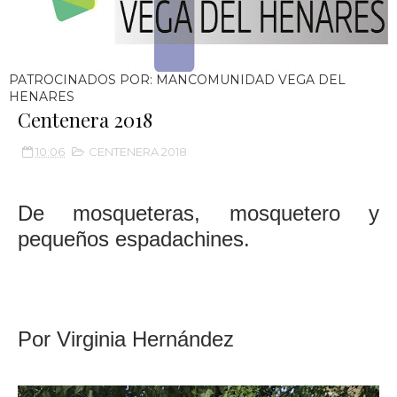
PATROCINADOS POR: MANCOMUNIDAD VEGA DEL
HENARES
Centenera 2018
10:06
CENTENERA 2018
De mosqueteras, mosquetero y
pequeños espadachines.
Por Virginia Hernández