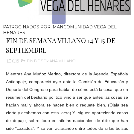
PATROCINADOS POR: MANCOMUNIDAD VEGA DEL
HENARES
FIN DE SEMANA VILLANO 14 Y 15 DE
SEPTIEMBRE
8:15
FIN DE SEMANA VILLANO
Mientras Ana Muñoz Merino, directora de la Agencia Española
Antidopaje, compareció ayer ante la Comisión de Educación y
Deporte del Congreso para hablar de cómo está la cosa, que en
resumen del bestiario político vino a ser que antes las cosas se
hacían mal y ahora se hacen bien o requeté bien. (Ojala sea
cierto y acabemos con esta lacra) Y siguen apareciendo casos
de dopaje, sobre todo en atletas nacionales de élite que han
sido “cazados”. Y se van aclarando entre todos de si las bolsas