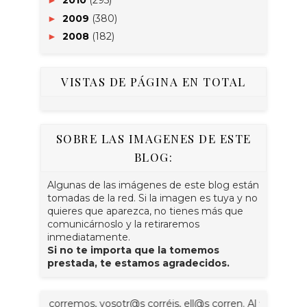
2010
(295)
►
2009
(380)
►
2008
(182)
►
VISTAS DE PÁGINA EN TOTAL
SOBRE LAS IMAGENES DE ESTE
BLOG:
Algunas de las imágenes de este blog están
tomadas de la red. Si la imagen es tuya y no
quieres que aparezca, no tienes más que
comunicárnoslo y la retiraremos
inmediatamente.
Si no te importa que la tomemos
prestada, te estamos agradecidos.
sotr@s corremos, vosotr@s corréis, ell@s corren. Al final se trata