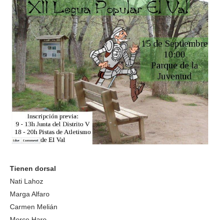
Tienen dorsal
Nati Lahoz
Marga Alfaro
Carmen Melián
Merce Haro