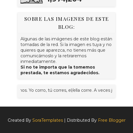
SOBRE LAS IMAGENES DE ESTE
BLOG:
Algunas de las imágenes de este blog están
tomadas de la red. Si la imagen es tuya y no
quieres que aparezca, no tienes más que
comunicárnoslo y la retiraremos
inmediatamente.
Si no te importa que la tomemos
prestada, te estamos agradecidos.
remos. Yo corro, tú corres, el/ella corre. A veces juntos, nosotr@
Created By
SoraTemplates
| Distributed By
Free Blogger