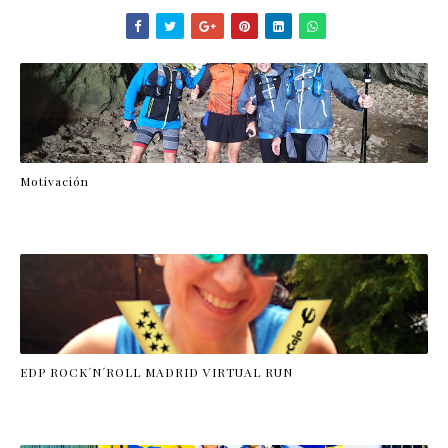
Motivación
EDP ROCK´N´ROLL MADRID VIRTUAL RUN