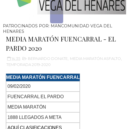
PATROCINADOS POR: MANCOMUNIDAD VEGA DEL
HENARES
MEDIA MARATÓN FUENCARRAL - EL
PARDO 2020
14:35
BERNARDO DONATE
,
MEDIA MARATÓN ASFALTO
,
TEMPORADA 2019-2020
MEDIA MARATÓN FUENCARRAL
09/02/2020
FUENCARRAL EL PARDO
MEDIA MARATÓN
1888 LLEGADOS A META
AQUÍ CLASIFICACIONES