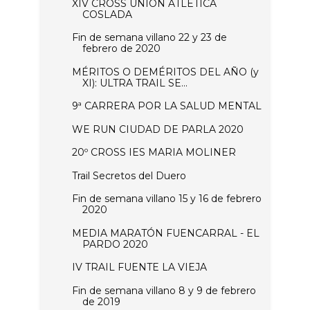
XIV CROSS UNIÓN ATLÉTICA
COSLADA
Fin de semana villano 22 y 23 de
febrero de 2020
MÉRITOS O DEMÉRITOS DEL AÑO (y
XI): ULTRA TRAIL SE...
9ª CARRERA POR LA SALUD MENTAL
WE RUN CIUDAD DE PARLA 2020
20º CROSS IES MARIA MOLINER
Trail Secretos del Duero
Fin de semana villano 15 y 16 de febrero
2020
MEDIA MARATÓN FUENCARRAL - EL
PARDO 2020
IV TRAIL FUENTE LA VIEJA
Fin de semana villano 8 y 9 de febrero
de 2019