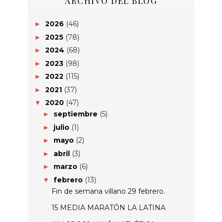
ARCHIVO DEL BLOG
2026
(46)
►
2025
(78)
►
2024
(68)
►
2023
(98)
►
2022
(115)
►
2021
(37)
►
2020
(47)
▼
septiembre
(5)
►
julio
(1)
►
mayo
(2)
►
abril
(3)
►
marzo
(6)
►
febrero
(13)
▼
Fin de semana villano 29 febrero.
15 MEDIA MARATÓN LA LATINA