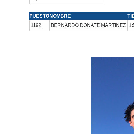
PUESTO
NOMBRE
TI
1192
BERNARDO DONATE MARTINEZ
1: