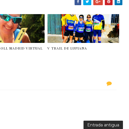
ROLL MADRID VIRTUAL
V TRAIL DE LUPIANA
Tod@s co
Entrada antigua