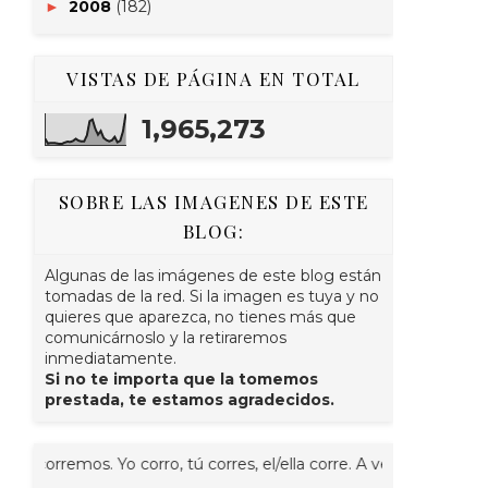
2008
(182)
►
VISTAS DE PÁGINA EN TOTAL
1,965,273
SOBRE LAS IMAGENES DE ESTE
BLOG:
Algunas de las imágenes de este blog están
tomadas de la red. Si la imagen es tuya y no
quieres que aparezca, no tienes más que
comunicárnoslo y la retiraremos
inmediatamente.
Si no te importa que la tomemos
prestada, te estamos agradecidos.
rremos. Yo corro, tú corres, el/ella corre. A veces juntos, nosot