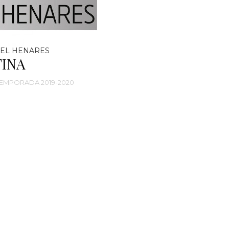
EL HENARES
TINA
EMPORADA 2019-2020