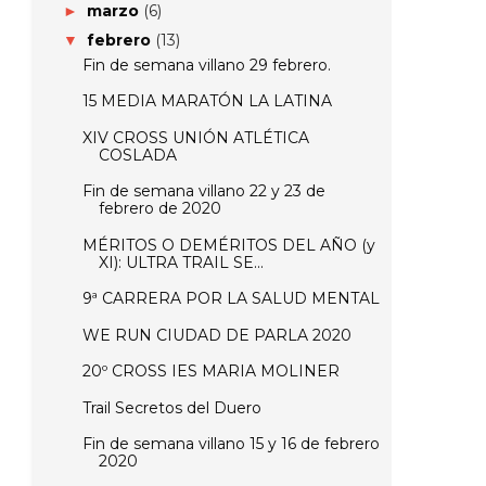
marzo
(6)
►
febrero
(13)
▼
Fin de semana villano 29 febrero.
15 MEDIA MARATÓN LA LATINA
XIV CROSS UNIÓN ATLÉTICA
COSLADA
Fin de semana villano 22 y 23 de
febrero de 2020
MÉRITOS O DEMÉRITOS DEL AÑO (y
XI): ULTRA TRAIL SE...
9ª CARRERA POR LA SALUD MENTAL
WE RUN CIUDAD DE PARLA 2020
20º CROSS IES MARIA MOLINER
Trail Secretos del Duero
Fin de semana villano 15 y 16 de febrero
2020