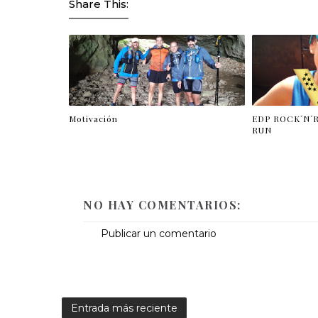
Share This:
Motivación
EDP ROCK´N´
RUN
NO HAY COMENTARIOS:
Publicar un comentario
Entrada más reciente