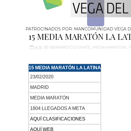
PATROCINADOS POR: MANCOMUNIDAD VEGA D
15 MEDIA MARATÓN LA LA
14:16
BERNARDO DONATE
,
MEDIA MARATON
,
T
15 MEDIA MARATÓN LA LATINA
23/02/2020
MADRID
MEDIA MARATÓN
1804 LLEGADOS A META
AQUÍ CLASIFICACIONES
AQUÍ WEB