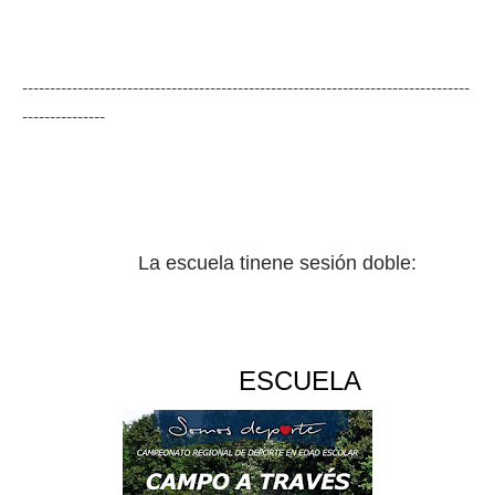
---------------------------------------------------------------------------------
---------------
La escuela tinene sesión doble:
ESCUELA