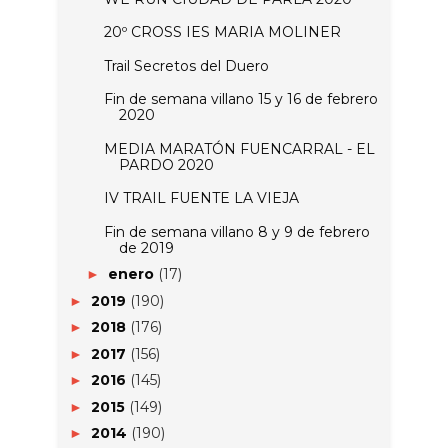
20º CROSS IES MARIA MOLINER
Trail Secretos del Duero
Fin de semana villano 15 y 16 de febrero
2020
MEDIA MARATÓN FUENCARRAL - EL
PARDO 2020
IV TRAIL FUENTE LA VIEJA
Fin de semana villano 8 y 9 de febrero
de 2019
enero
(17)
►
2019
(190)
►
2018
(176)
►
2017
(156)
►
2016
(145)
►
2015
(149)
►
2014
(190)
►