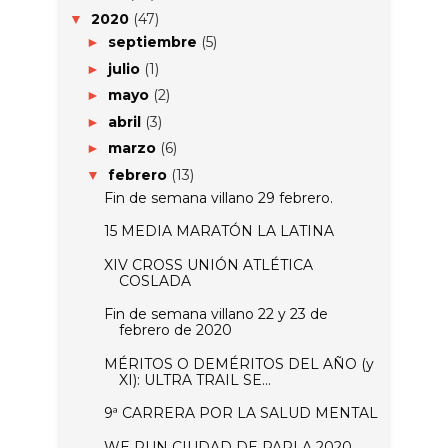
2020
(47)
▼
septiembre
(5)
►
julio
(1)
►
mayo
(2)
►
abril
(3)
►
marzo
(6)
►
febrero
(13)
▼
Fin de semana villano 29 febrero.
15 MEDIA MARATÓN LA LATINA
XIV CROSS UNIÓN ATLÉTICA
COSLADA
Fin de semana villano 22 y 23 de
febrero de 2020
MÉRITOS O DEMÉRITOS DEL AÑO (y
XI): ULTRA TRAIL SE...
9ª CARRERA POR LA SALUD MENTAL
WE RUN CIUDAD DE PARLA 2020