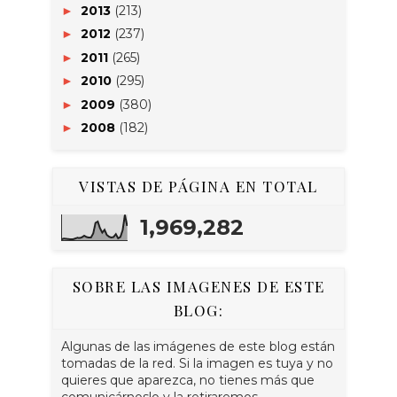
2013
(213)
►
2012
(237)
►
2011
(265)
►
2010
(295)
►
2009
(380)
►
2008
(182)
►
VISTAS DE PÁGINA EN TOTAL
1,969,282
SOBRE LAS IMAGENES DE ESTE
BLOG:
Algunas de las imágenes de este blog están
tomadas de la red. Si la imagen es tuya y no
quieres que aparezca, no tienes más que