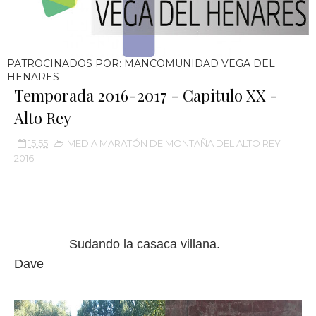
PATROCINADOS POR: MANCOMUNIDAD VEGA DEL
HENARES
Temporada 2016-2017 - Capitulo XX -
Alto Rey
15:55
MEDIA MARATÓN DE MONTAÑA DEL ALTO REY
2016
Sudando la casaca villana.
Dave