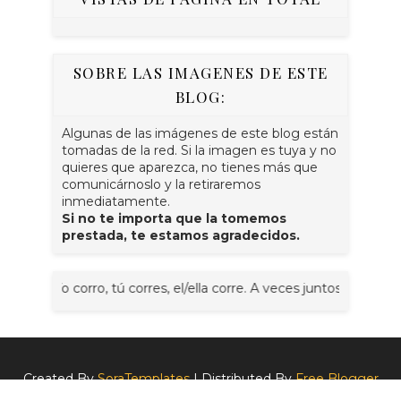
SOBRE LAS IMAGENES DE ESTE
BLOG:
Algunas de las imágenes de este blog están
tomadas de la red. Si la imagen es tuya y no
quieres que aparezca, no tienes más que
comunicárnoslo y la retiraremos
inmediatamente.
Si no te importa que la tomemos
prestada, te estamos agradecidos.
, tú corres, el/ella corre. A veces juntos, nosotr@s corremos, vo
Created By
SoraTemplates
| Distributed By
Free Blogger