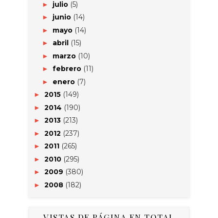
julio
(5)
►
junio
(14)
►
mayo
(14)
►
abril
(15)
►
marzo
(10)
►
febrero
(11)
►
enero
(7)
►
2015
(149)
►
2014
(190)
►
2013
(213)
►
2012
(237)
►
2011
(265)
►
2010
(295)
►
2009
(380)
►
2008
(182)
►
VISTAS DE PÁGINA EN TOTAL