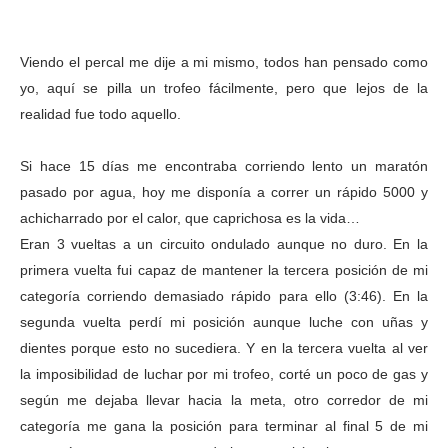
Viendo el percal me dije a mi mismo, todos han pensado como
yo, aquí se pilla un trofeo fácilmente, pero que lejos de la
realidad fue todo aquello.
Si hace 15 días me encontraba corriendo lento un maratón
pasado por agua, hoy me disponía a correr un rápido 5000 y
achicharrado por el calor, que caprichosa es la vida…
Eran 3 vueltas a un circuito ondulado aunque no duro. En la
primera vuelta fui capaz de mantener la tercera posición de mi
categoría corriendo demasiado rápido para ello (3:46). En la
segunda vuelta perdí mi posición aunque luche con uñas y
dientes porque esto no sucediera. Y en la tercera vuelta al ver
la imposibilidad de luchar por mi trofeo, corté un poco de gas y
según me dejaba llevar hacia la meta, otro corredor de mi
categoría me gana la posición para terminar al final 5 de mi