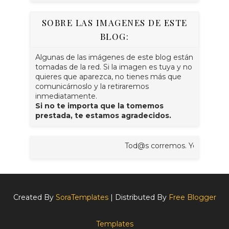
SOBRE LAS IMAGENES DE ESTE
BLOG:
Algunas de las imágenes de este blog están
tomadas de la red. Si la imagen es tuya y no
quieres que aparezca, no tienes más que
comunicárnoslo y la retiraremos
inmediatamente.
Si no te importa que la tomemos
prestada, te estamos agradecidos.
Tod@s corremos. Yo corro, tú corres
Created By
SoraTemplates
| Distributed By
Free Blogger
Templates