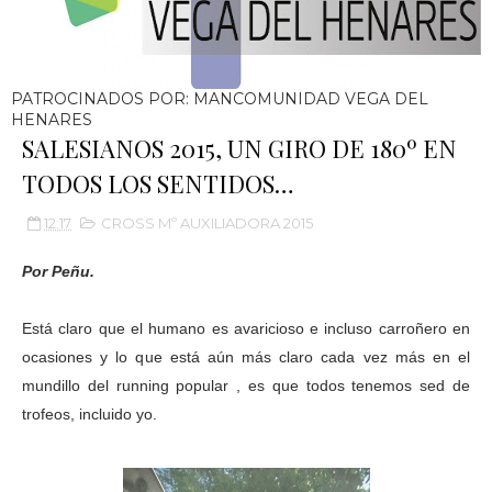
PATROCINADOS POR: MANCOMUNIDAD VEGA DEL
HENARES
SALESIANOS 2015, UN GIRO DE 180º EN
TODOS LOS SENTIDOS…
12:17
CROSS Mº AUXILIADORA 2015
Por Peñu.
Está claro que el humano es avaricioso e incluso carroñero en
ocasiones y lo que está aún más claro cada vez más en el
mundillo del running popular , es que todos tenemos sed de
trofeos, incluido yo.