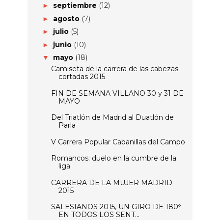
septiembre
(12)
►
agosto
(7)
►
julio
(5)
►
junio
(10)
►
mayo
(18)
▼
Camiseta de la carrera de las cabezas
cortadas 2015
FIN DE SEMANA VILLANO 30 y 31 DE
MAYO
Del Triatlón de Madrid al Duatlón de
Parla
V Carrera Popular Cabanillas del Campo
Romancos: duelo en la cumbre de la
liga.
CARRERA DE LA MUJER MADRID
2015
SALESIANOS 2015, UN GIRO DE 180º
EN TODOS LOS SENT...