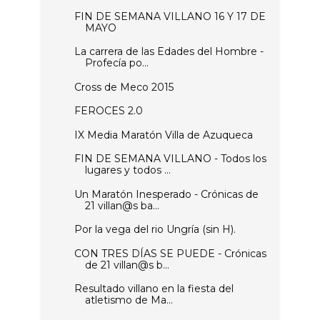
FIN DE SEMANA VILLANO 16 Y 17 DE
MAYO
La carrera de las Edades del Hombre -
Profecía po...
Cross de Meco 2015
FEROCES 2.0
IX Media Maratón Villa de Azuqueca
FIN DE SEMANA VILLANO - Todos los
lugares y todos ...
Un Maratón Inesperado - Crónicas de
21 villan@s ba...
Por la vega del rio Ungría (sin H).
CON TRES DÍAS SE PUEDE - Crónicas
de 21 villan@s b...
Resultado villano en la fiesta del
atletismo de Ma...