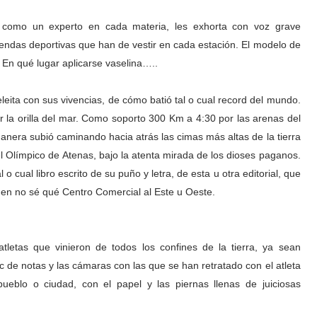
e como un experto en cada materia, les exhorta con voz grave
rendas deportivas que han de vestir en cada estación. El modelo de
. En qué lugar aplicarse vaselina…..
ita con sus vivencias, de cómo batió tal o cual record del mundo.
la orilla del mar. Como soporto 300 Km a 4:30 por las arenas del
nera subió caminando hacia atrás las cimas más altas de la tierra
l Olímpico de Atenas, bajo la atenta mirada de los dioses paganos.
 o cual libro escrito de su puño y letra, de esta u otra editorial, que
da en no sé qué Centro Comercial al Este u Oeste.
tletas que vinieron de todos los confines de la tierra, ya sean
oc de notas y las cámaras con las que se han retratado con el atleta
ueblo o ciudad, con el papel y las piernas llenas de juiciosas