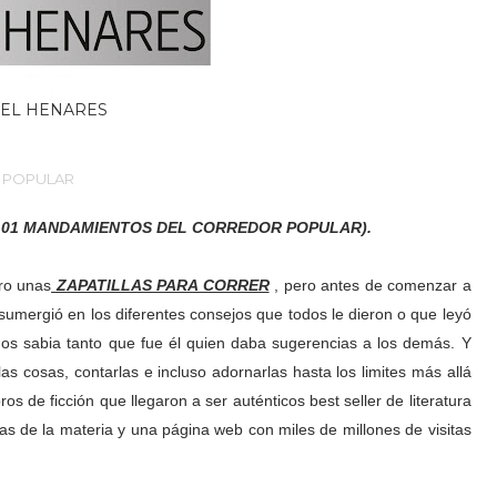
EL HENARES
R POPULAR
"Los 101 MANDAMIENTOS DEL CORREDOR POPULAR).
ro unas
ZAPATILLAS PARA CORRER
, pero antes de comenzar a
 sumergió en los diferentes consejos que todos le dieron o que leyó
años sabia tanto que fue él quien daba sugerencias a los demás. Y
las cosas, contarlas e incluso adornarlas hasta los limites más allá
ros de ficción que llegaron a ser auténticos best seller de literatura
as de la materia y una página web con miles de millones de visitas