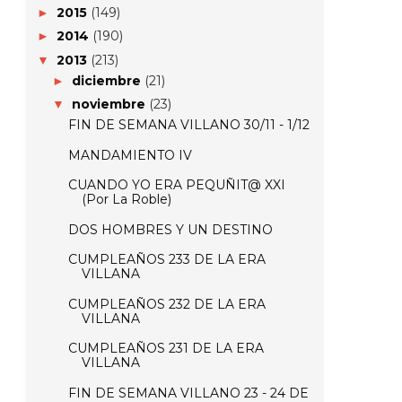
2015
(149)
►
2014
(190)
►
2013
(213)
▼
diciembre
(21)
►
noviembre
(23)
▼
FIN DE SEMANA VILLANO 30/11 - 1/12
MANDAMIENTO IV
CUANDO YO ERA PEQUÑIT@ XXI
(Por La Roble)
DOS HOMBRES Y UN DESTINO
CUMPLEAÑOS 233 DE LA ERA
VILLANA
CUMPLEAÑOS 232 DE LA ERA
VILLANA
CUMPLEAÑOS 231 DE LA ERA
VILLANA
FIN DE SEMANA VILLANO 23 - 24 DE