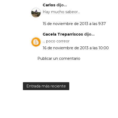
Carlos
dijo...
Hay mucho sabeor...
15 de noviembre de 2013 a las 9:37
Gacela Treparriscos
dijo...
... poco correor
16 de noviembre de 2013 a las 10:00
Publicar un comentario
Entrada más reciente
C