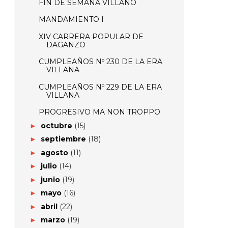
FIN DE SEMANA VILLANO
MANDAMIENTO I
XIV CARRERA POPULAR DE
DAGANZO
CUMPLEAÑOS Nº 230 DE LA ERA
VILLANA
CUMPLEAÑOS Nº 229 DE LA ERA
VILLANA
PROGRESIVO MA NON TROPPO
octubre
(15)
►
septiembre
(18)
►
agosto
(11)
►
julio
(14)
►
junio
(19)
►
mayo
(16)
►
abril
(22)
►
marzo
(19)
►