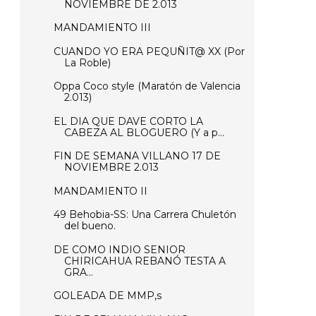
NOVIEMBRE DE 2.013
MANDAMIENTO III
CUANDO YO ERA PEQUÑIT@ XX (Por
La Roble)
Oppa Coco style (Maratón de Valencia
2.013)
EL DIA QUE DAVE CORTO LA
CABEZA AL BLOGUERO (Y a p...
FIN DE SEMANA VILLANO 17 DE
NOVIEMBRE 2.013
MANDAMIENTO II
49 Behobia-SS: Una Carrera Chuletón
del bueno.
DE COMO INDIO SENIOR
CHIRICAHUA REBANÓ TESTA A
GRA...
GOLEADA DE MMP,s