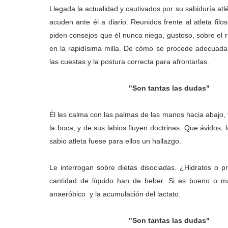
Llegada la actualidad y cautivados por su sabiduría at
acuden ante él a diario. Reunidos frente al atleta filo
piden consejos que él nunca niega, gustoso, sobre el 
en la rapidísima milla. De cómo se procede adecuada
las cuestas y la postura correcta para afrontarlas.
"Son tantas las dudas"
Él les calma con las palmas de las manos hacia abajo,
la boca, y de sus labios fluyen doctrinas. Que ávidos,
sabio atleta fuese para ellos un hallazgo.
Le interrogan sobre dietas disociadas. ¿Hidratos o 
cantidad de líquido han de beber. Si es bueno o ma
anaeróbico y la acumulación del lactato.
"Son tantas las dudas"