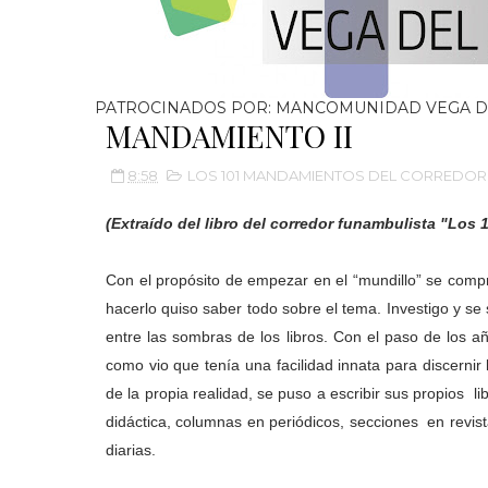
PATROCINADOS POR: MANCOMUNIDAD VEGA D
MANDAMIENTO II
8:58
LOS 101 MANDAMIENTOS DEL CORREDO
(Extraído del libro del corredor funambulista 
Con el propósito de empezar en el “mundillo” se comp
hacerlo quiso saber todo sobre el tema. Investigo y se
entre las sombras de los libros. Con el paso de los 
como vio que tenía una facilidad innata para discernir 
de la propia realidad, se puso a escribir sus propios lib
didáctica, columnas en periódicos, secciones en revist
diarias.