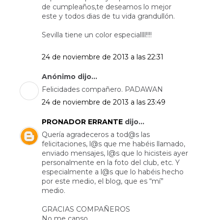
de cumpleaños,te deseamos lo mejor
este y todos dias de tu vida grandullón.
Sevilla tiene un color especiallll!!!!
24 de noviembre de 2013 a las 22:31
Anónimo dijo...
Felicidades compañero. PADAWAN
24 de noviembre de 2013 a las 23:49
PRONADOR ERRANTE
dijo...
Quería agradeceros a tod@s las
felicitaciones, l@s que me habéis llamado,
enviado mensajes, l@s que lo hicisteis ayer
personalmente en la foto del club, etc. Y
especialmente a l@s que lo habéis hecho
por este medio, el blog, que es “mí”
medio.
GRACIAS COMPAÑEROS
No me canso.