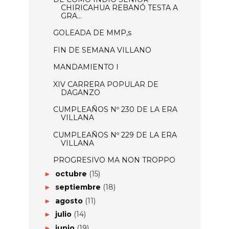
CHIRICAHUA REBANÓ TESTA A
GRA...
GOLEADA DE MMP,s
FIN DE SEMANA VILLANO
MANDAMIENTO I
XIV CARRERA POPULAR DE
DAGANZO
CUMPLEAÑOS Nº 230 DE LA ERA
VILLANA
CUMPLEAÑOS Nº 229 DE LA ERA
VILLANA
PROGRESIVO MA NON TROPPO
octubre
(15)
►
septiembre
(18)
►
agosto
(11)
►
julio
(14)
►
junio
(19)
►