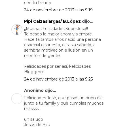
con tu familia.
24 de noviembre de 2013 a las 9:19
Pipi Calzaslargas/ B.López
dijo...
¡¡Muchas Felicidades SuperJose!!
Te deseo lo mejor ahora y siempre.
Hace taitantos años nació una persona
especial dispuesta, casi sin saberlo, a
sembrar motivación e ilusión en un
montón de gente.
Felicidades por ser así, Felicidades
Bloggero!
24 de noviembre de 2013 a las 9:25
Anónimo dijo...
Felicidades José, que pases un buen día
junto a tu family y que cumplas muchos
mássss.
un saludo
Jesús de Azu