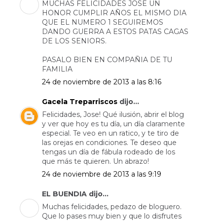
MUCHAS FELICIDADES JOSE UN
HONOR CUMPLIR AÑOS EL MISMO DIA
QUE EL NUMERO 1 SEGUIREMOS
DANDO GUERRA A ESTOS PATAS CAGAS
DE LOS SENIORS.
PASALO BIEN EN COMPAÑIA DE TU
FAMILIA
24 de noviembre de 2013 a las 8:16
Gacela Treparriscos
dijo...
Felicidades, Jose! Qué ilusión, abrir el blog
y ver que hoy es tu día, un día claramente
especial. Te veo en un ratico, y te tiro de
las orejas en condiciones. Te deseo que
tengas un día de fábula rodeado de los
que más te quieren. Un abrazo!
24 de noviembre de 2013 a las 9:19
EL BUENDIA dijo...
Muchas felicidades, pedazo de bloguero.
Que lo pases muy bien y que lo disfrutes