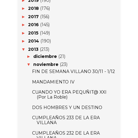
2019
(190)
►
2018
(176)
►
2017
(156)
►
2016
(145)
►
2015
(149)
►
2014
(190)
►
2013
(213)
▼
diciembre
(21)
►
noviembre
(23)
▼
FIN DE SEMANA VILLANO 30/11 - 1/12
MANDAMIENTO IV
CUANDO YO ERA PEQUÑIT@ XXI
(Por La Roble)
DOS HOMBRES Y UN DESTINO
CUMPLEAÑOS 233 DE LA ERA
VILLANA
CUMPLEAÑOS 232 DE LA ERA
VILLANA