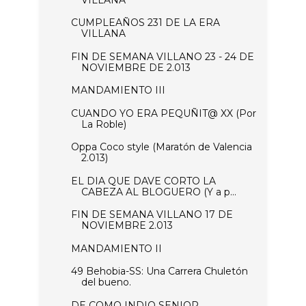
CUMPLEAÑOS 231 DE LA ERA
VILLANA
FIN DE SEMANA VILLANO 23 - 24 DE
NOVIEMBRE DE 2.013
MANDAMIENTO III
CUANDO YO ERA PEQUÑIT@ XX (Por
La Roble)
Oppa Coco style (Maratón de Valencia
2.013)
EL DIA QUE DAVE CORTO LA
CABEZA AL BLOGUERO (Y a p...
FIN DE SEMANA VILLANO 17 DE
NOVIEMBRE 2.013
MANDAMIENTO II
49 Behobia-SS: Una Carrera Chuletón
del bueno.
DE COMO INDIO SENIOR