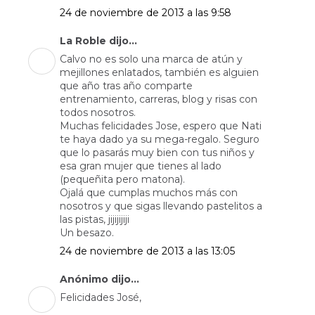
24 de noviembre de 2013 a las 9:58
La Roble dijo...
Calvo no es solo una marca de atún y
mejillones enlatados, también es alguien
que año tras año comparte
entrenamiento, carreras, blog y risas con
todos nosotros.
Muchas felicidades Jose, espero que Nati
te haya dado ya su mega-regalo. Seguro
que lo pasarás muy bien con tus niños y
esa gran mujer que tienes al lado
(pequeñita pero matona).
Ojalá que cumplas muchos más con
nosotros y que sigas llevando pastelitos a
las pistas, jijijijiji
Un besazo.
24 de noviembre de 2013 a las 13:05
Anónimo dijo...
Felicidades José,