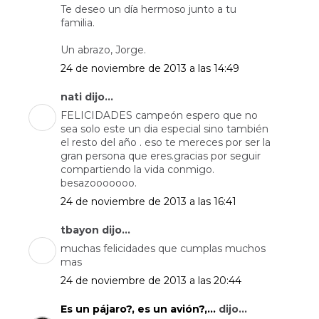
Te deseo un día hermoso junto a tu
familia.
Un abrazo, Jorge.
24 de noviembre de 2013 a las 14:49
nati dijo...
FELICIDADES campeón espero que no
sea solo este un dia especial sino también
el resto del año . eso te mereces por ser la
gran persona que eres.gracias por seguir
compartiendo la vida conmigo.
besazooooooo.
24 de noviembre de 2013 a las 16:41
tbayon dijo...
muchas felicidades que cumplas muchos
mas
24 de noviembre de 2013 a las 20:44
Es un pájaro?, es un avión?,...
dijo...