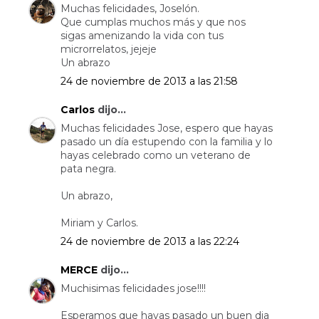
Muchas felicidades, Joselón.
Que cumplas muchos más y que nos
sigas amenizando la vida con tus
microrrelatos, jejeje
Un abrazo
24 de noviembre de 2013 a las 21:58
Carlos
dijo...
Muchas felicidades Jose, espero que hayas
pasado un día estupendo con la familia y lo
hayas celebrado como un veterano de
pata negra.
Un abrazo,
Miriam y Carlos.
24 de noviembre de 2013 a las 22:24
MERCE
dijo...
Muchisimas felicidades jose!!!!
Esperamos que hayas pasado un buen dia