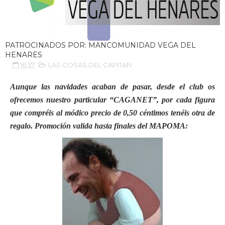
PATROCINADOS POR: MANCOMUNIDAD VEGA DEL
HENARES
16:57
LAS COSAS DEL CAPITAN
Aunque las navidades acaban de pasar, desde el club os
ofrecemos nuestro particular “CAGANET”, por cada figura
que compréis al módico precio de 0,50 céntimos
tenéis otra de
regalo. Promoción valida hasta finales del MAPOMA: