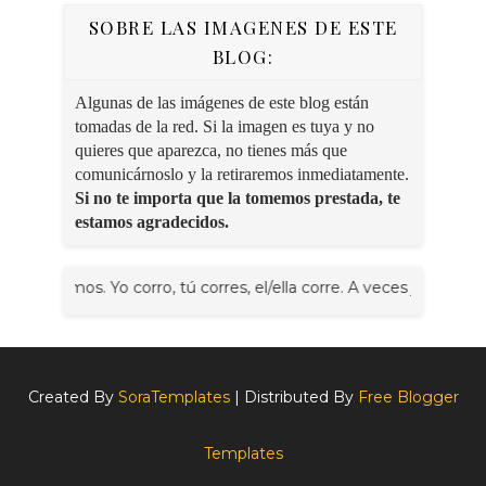
SOBRE LAS IMAGENES DE ESTE
BLOG:
Algunas de las imágenes de este blog están
tomadas de la red. Si la imagen es tuya y no
quieres que aparezca, no tienes más que
comunicárnoslo y la retiraremos inmediatamente.
Si no te importa que la tomemos prestada, te
estamos agradecidos.
orremos. Yo corro, tú corres, el/ella corre. A veces juntos, nosot
Created By
SoraTemplates
| Distributed By
Free Blogger
Templates