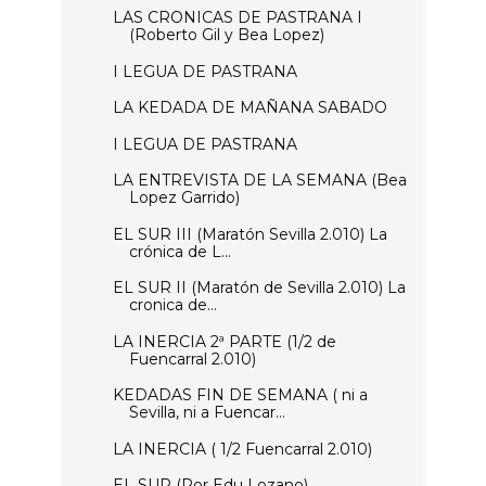
LAS CRONICAS DE PASTRANA I
(Roberto Gil y Bea Lopez)
I LEGUA DE PASTRANA
LA KEDADA DE MAÑANA SABADO
I LEGUA DE PASTRANA
LA ENTREVISTA DE LA SEMANA (Bea
Lopez Garrido)
EL SUR III (Maratón Sevilla 2.010) La
crónica de L...
EL SUR II (Maratón de Sevilla 2.010) La
cronica de...
LA INERCIA 2ª PARTE (1/2 de
Fuencarral 2.010)
KEDADAS FIN DE SEMANA ( ni a
Sevilla, ni a Fuencar...
LA INERCIA ( 1/2 Fuencarral 2.010)
EL SUR (Por Edu Lozano)