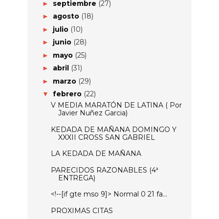
septiembre
(27)
►
agosto
(18)
►
julio
(10)
►
junio
(28)
►
mayo
(25)
►
abril
(31)
►
marzo
(29)
►
febrero
(22)
▼
V MEDIA MARATÓN DE LATINA ( Por
Javier Nuñez Garcia)
KEDADA DE MAÑANA DOMINGO Y
XXXII CROSS SAN GABRIEL
LA KEDADA DE MAÑANA
PARECIDOS RAZONABLES (4ª
ENTREGA)
<!--[if gte mso 9]> Normal 0 21 fa...
PROXIMAS CITAS