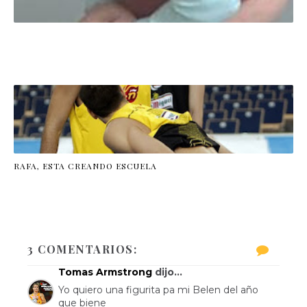
RAFA, ESTA CREANDO ESCUELA
3 COMENTARIOS:
Tomas Armstrong
dijo...
Yo quiero una figurita pa mi Belen del año
que biene