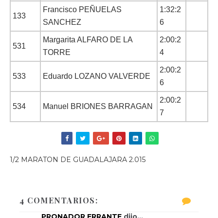
Francisco PEÑUELAS
1:32:2
133
SANCHEZ
6
Margarita ALFARO DE LA
2:00:2
531
TORRE
4
2:00:2
533
Eduardo LOZANO VALVERDE
6
2:00:2
534
Manuel BRIONES BARRAGAN
7
1/2 MARATON DE GUADALAJARA 2.015
4 COMENTARIOS:
PRONADOR ERRANTE
dijo...