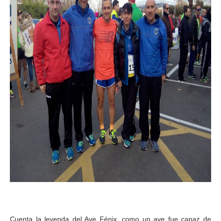
Cuenta la leyenda del Ave Fénix, como un ave fue capaz de