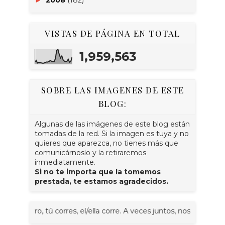
2008
(182)
►
VISTAS DE PÁGINA EN TOTAL
1,959,563
SOBRE LAS IMAGENES DE ESTE
BLOG:
Algunas de las imágenes de este blog están
tomadas de la red. Si la imagen es tuya y no
quieres que aparezca, no tienes más que
comunicárnoslo y la retiraremos
inmediatamente.
Si no te importa que la tomemos
prestada, te estamos agradecidos.
rres, el/ella corre. A veces juntos, nosotr@s corremos, vosotr@s 