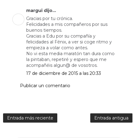
margui dijo...
Gracias por tu crónica.
Felicidades a mis compañeros por sus
buenos tiempos.
Gracias a Edu por su compañía y
felicidades al Fénix, a ver si coge ritmo y
empieza a volar como antes.
No vi esta media maratón tan dura como
la pintaban, repetiré y espero que me
acompañéis algun@ de vosotros.
17 de diciembre de 2015 a las 20:33
Publicar un comentario
Entrada más reciente
Entrada antigua