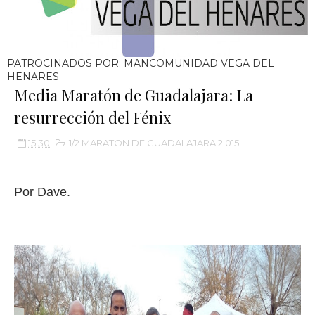
PATROCINADOS POR: MANCOMUNIDAD VEGA DEL
HENARES
Media Maratón de Guadalajara: La
resurrección del Fénix
15:30
1/2 MARATON DE GUADALAJARA 2.015
Por Dave.