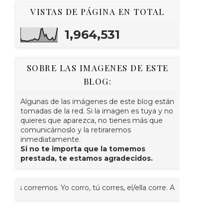
VISTAS DE PÁGINA EN TOTAL
1,964,531
SOBRE LAS IMAGENES DE ESTE
BLOG:
Algunas de las imágenes de este blog están
tomadas de la red. Si la imagen es tuya y no
quieres que aparezca, no tienes más que
comunicárnoslo y la retiraremos
inmediatamente.
Si no te importa que la tomemos
prestada, te estamos agradecidos.
emos. Yo corro, tú corres, el/ella corre. A veces juntos, nosotr@s