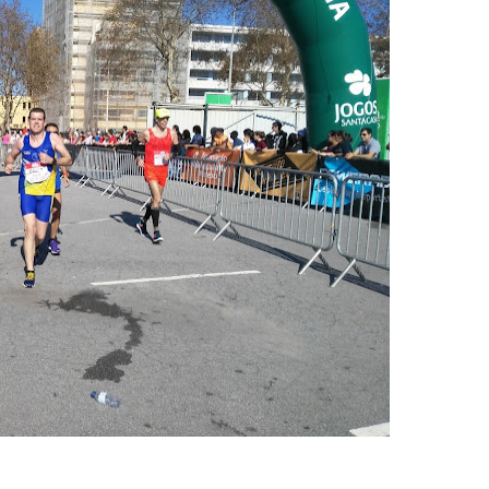
Tod@s corr