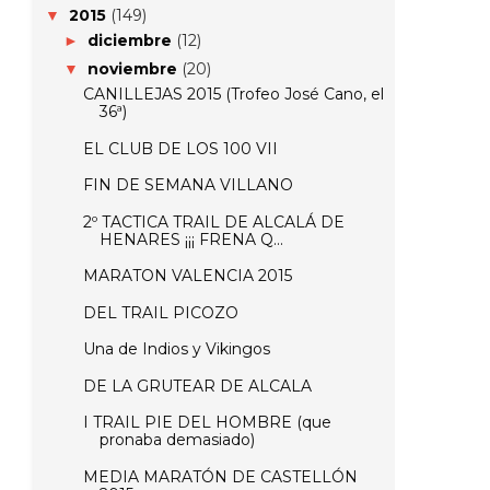
2015
(149)
▼
diciembre
(12)
►
noviembre
(20)
▼
CANILLEJAS 2015 (Trofeo José Cano, el
36ª)
EL CLUB DE LOS 100 VII
FIN DE SEMANA VILLANO
2º TACTICA TRAIL DE ALCALÁ DE
HENARES ¡¡¡ FRENA Q...
MARATON VALENCIA 2015
DEL TRAIL PICOZO
Una de Indios y Vikingos
DE LA GRUTEAR DE ALCALA
I TRAIL PIE DEL HOMBRE (que
pronaba demasiado)
MEDIA MARATÓN DE CASTELLÓN