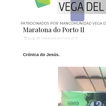
PATROCINADOS POR: MANCOMUNIDAD VEGA D
Maratona do Porto II
14:46
Maratona do Porto 2015
Crónica do Jesús.