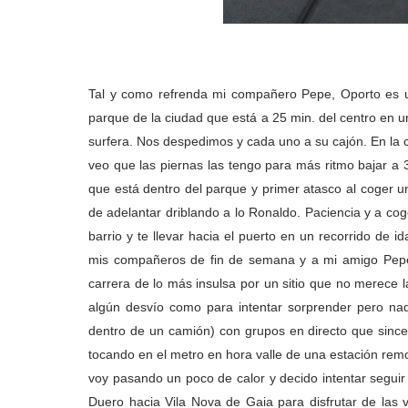
Tal y como refrenda mi compañero Pepe, Oporto es u
parque de la ciudad que está a 25 min. del centro en un 
surfera. Nos despedimos y cada uno a su cajón. En la c
veo que las piernas las tengo para más ritmo bajar a 3:
que está dentro del parque y primer atasco al coger u
de adelantar driblando a lo Ronaldo. Paciencia y a co
barrio y te llevar hacia el puerto en un recorrido de 
mis compañeros de fin de semana y a mi amigo Pepe.
carrera de lo más insulsa por un sitio que no merece 
algún desvío como para intentar sorprender pero na
dentro de un camión) con grupos en directo que since
tocando en el metro en hora valle de una estación re
voy pasando un poco de calor y decido intentar seguir 
Duero hacia Vila Nova de Gaia para disfrutar de las 