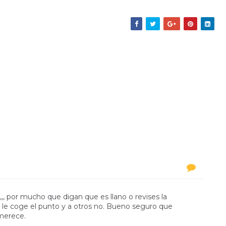
,, por mucho que digan que es llano o revises la
 se le coge el punto y a otros no. Bueno seguro que
 merece.