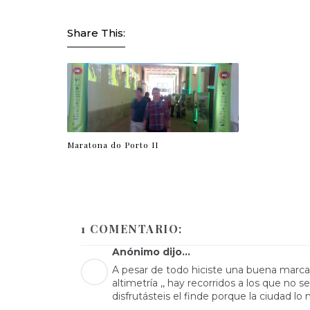
Share This:
Maratona do Porto II
1 COMENTARIO:
Anónimo dijo...
A pesar de todo hiciste una buena marca,
altimetría ,, hay recorridos a los que no
disfrutásteis el finde porque la ciudad lo