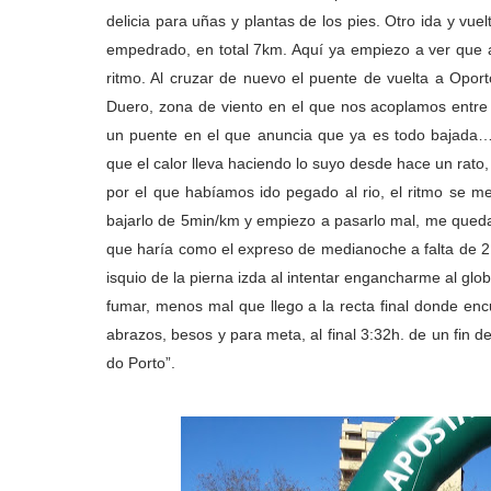
delicia para uñas y plantas de los pies. Otro ida y vu
empedrado, en total 7km. Aquí ya empiezo a ver que a
ritmo. Al cruzar de nuevo el puente de vuelta a Oport
Duero, zona de viento en el que nos acoplamos entre 
un puente en el que anuncia que ya es todo bajada….
que el calor lleva haciendo lo suyo desde hace un rato,
por el que habíamos ido pegado al rio, el ritmo se m
bajarlo de 5min/km y empiezo a pasarlo mal, me queda
que haría como el expreso de medianoche a falta de 2
isquio de la pierna izda al intentar engancharme al glo
fumar, menos mal que llego a la recta final donde en
abrazos, besos y para meta, al final 3:32h. de un fin 
do Porto”.