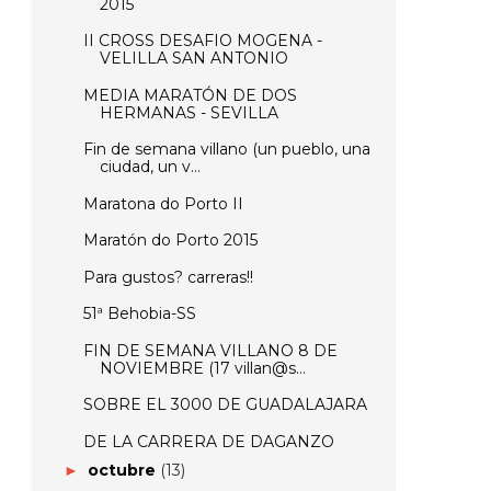
2015
II CROSS DESAFIO MOGENA -
VELILLA SAN ANTONIO
MEDIA MARATÓN DE DOS
HERMANAS - SEVILLA
Fin de semana villano (un pueblo, una
ciudad, un v...
Maratona do Porto II
Maratón do Porto 2015
Para gustos? carreras!!
FIN DE SEMANA VILLANO 8 DE
NOVIEMBRE (17 villan@s...
SOBRE EL 3000 DE GUADALAJARA
DE LA CARRERA DE DAGANZO
octubre
(13)
►