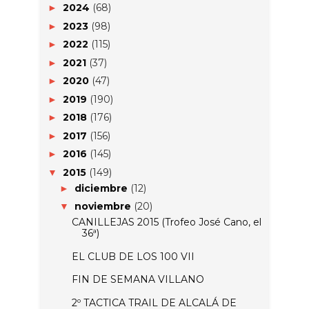
2024
(68)
►
2023
(98)
►
2022
(115)
►
2021
(37)
►
2020
(47)
►
2019
(190)
►
2018
(176)
►
2017
(156)
►
2016
(145)
►
2015
(149)
▼
diciembre
(12)
►
noviembre
(20)
▼
CANILLEJAS 2015 (Trofeo José Cano, el
36ª)
EL CLUB DE LOS 100 VII
FIN DE SEMANA VILLANO
2º TACTICA TRAIL DE ALCALÁ DE