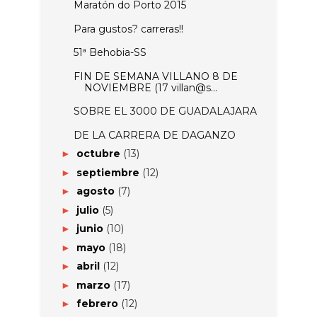
Maratón do Porto 2015
Para gustos? carreras!!
FIN DE SEMANA VILLANO 8 DE
NOVIEMBRE (17 villan@s...
SOBRE EL 3000 DE GUADALAJARA
DE LA CARRERA DE DAGANZO
octubre
(13)
►
septiembre
(12)
►
agosto
(7)
►
julio
(5)
►
junio
(10)
►
mayo
(18)
►
abril
(12)
►
marzo
(17)
►
febrero
(12)
►