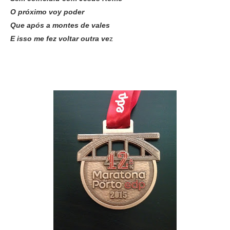
O próximo voy poder
Que após a montes de vales
E isso me fez voltar outra ve
z