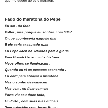
que me quedo de éste maratón.
Fado do maratona do Pepe
Eu saí , do fado
Voltei , mas porque eu sonhei, com MMP
O que aconteceria naquele dia!
E ele seria executado ruas
Eu Pepe Jaen na levados para a glória
Para Grandi Hecar minha história
Meus olhos se iluminaram ,
Quando eu vi as pessoas acenando ,
Eu corri para abraçar a maratona
Mas o sonho desvaneceu
Mas vem , eu ficar com ele
Porto viu seu doce fado,
Oi Porto , com suas ruas difíceis
Sem coincidiu com Jesus Romo