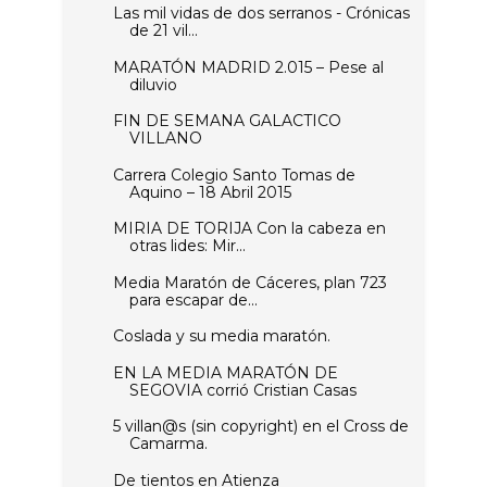
Las mil vidas de dos serranos - Crónicas
de 21 vil...
MARATÓN MADRID 2.015 – Pese al
diluvio
FIN DE SEMANA GALACTICO
VILLANO
Carrera Colegio Santo Tomas de
Aquino – 18 Abril 2015
MIRIA DE TORIJA Con la cabeza en
otras lides: Mir...
Media Maratón de Cáceres, plan 723
para escapar de...
Coslada y su media maratón.
EN LA MEDIA MARATÓN DE
SEGOVIA corrió Cristian Casas
5 villan@s (sin copyright) en el Cross de
Camarma.
De tientos en Atienza