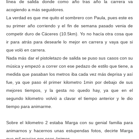
línea de salida donde como año tras año la carrera va
acogiendo a más seguidores.
La verdad es que me quito el sombrero con Paula, pues este es
su primer año corriendo y el fin de semana pasado venia de
competir duro de Cáceres (10.5km). Yo no hacía otra cosa que
ir para atrás para desearle lo mejor en carrera y vaya que si
que voló en carrera.
Nada más dar el pistoletazo de salida se puso sus casos con su
música y empezó a correr con ese pedazo de estilo que tiene, a
medida que pasaban los metros iba cada vez más deprisa y así
fue, ya que paso él primer kilometro 1min por debajo de sus
mejores tiempos, y la gesta no quedo hay, ya que en el
segundo kilometro volvió a clavar el tiempo anterior y le dio
tiempo para animarme.
Sobre el kilometro 2 estaba Marga con su genial familia para
animarnos y hacernos unas estupendas fotos, decirte Marga
que mil gracias por esos ánimos.