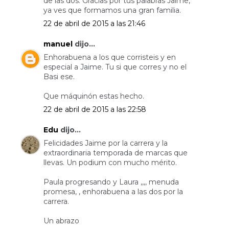
de las dos. Gracias por tus palabras Jaime,
ya ves que formamos una gran familia.
22 de abril de 2015 a las 21:46
manuel
dijo...
Enhorabuena a los que corristeis y en
especial a Jaime. Tu si que corres y no el
Basi ese.
Que máquinón estas hecho.
22 de abril de 2015 a las 22:58
Edu
dijo...
Felicidades Jaime por la carrera y la
extraordinaria temporada de marcas que
llevas. Un podium con mucho mérito.
Paula progresando y Laura ,,,, menuda
promesa, , enhorabuena a las dos por la
carrera.
Un abrazo