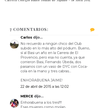
7 COMENTARIOS:
Carlos
dijo...
No recuerdo a ningún chico del Club
subido en lo más alto del pódium. Bueno,
sí al Basi un año en la Carrera de El
Provencio, pero esa no cuenta, ya que
corrieron Basi, Fernando Úbeda, dos
paisanos con un vaso de DYC con Coca-
cola en la mano y tres cabras...
ENHORABUENA JAIME!
22 de abril de 2015 a las 12:02
MERCE
dijo...
Enhorabuena a los tres!!!!
Esas mujeres como molan..