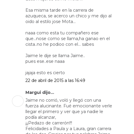
Esa misma tarde en la carrera de
azuqueca, se acerco un chico y me dijo al
oido al estilo jose Mota...
naaa como esta tu compañero ese
que...nose como se llama,ha ganao en el
cista..no he podioo con el... sabes
Jaime le dije se llama Jaime..
pues ese..ese naaa
jajaja esto es cierto
22 de abril de 2015 a las 16:49
Margui dijo...
Jaime no corrió, voló y llegó con una
fuerza alucinante. Fué emocionante verle
llegar el primero y ver que ya nadie le
podía alcanzar,
¡¡¡Pedazo de carrerón!!!
Felicidades a Paula y a Laura, gran carrera