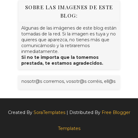
SOBRE LAS IMAGENES DE ESTE
BLOG:
Algunas de las imágenes de este blog están
tomadas de la red. Si la imagen es tuya y no
quieres que aparezca, no tienes más que
comunicárnoslo y la retiraremos
inmediatamente.
Si no te importa que la tomemos
prestada, te estamos agradecidos.
 nosotr@s corremos, vosotr@s corréis, ell@s corren. Al final se t
Created By
SoraTemplates
| Distributed By
Free Blogger
Templates