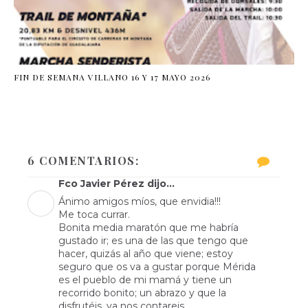
FIN DE SEMANA VILLANO 16 Y 17 MAYO 2026
6 COMENTARIOS:
Fco Javier Pérez dijo...
Ánimo amigos míos, que envidia!!!
Me toca currar.
Bonita media maratón que me habría
gustado ir; es una de las que tengo que
hacer, quizás al año que viene; estoy
seguro que os va a gustar porque Mérida
es el pueblo de mi mamá y tiene un
recorrido bonito; un abrazo y que la
disfrutéis, ya nos contareis.