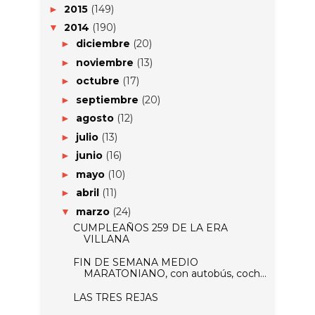
2015
(149)
►
2014
(190)
▼
diciembre
(20)
►
noviembre
(13)
►
octubre
(17)
►
septiembre
(20)
►
agosto
(12)
►
julio
(13)
►
junio
(16)
►
mayo
(10)
►
abril
(11)
►
marzo
(24)
▼
CUMPLEAÑOS 259 DE LA ERA
VILLANA
FIN DE SEMANA MEDIO
MARATONIANO, con autobús, coch...
LAS TRES REJAS