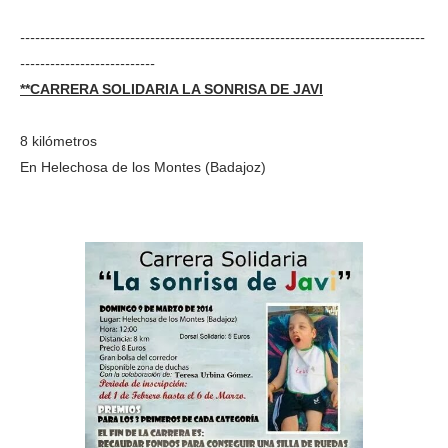
---------------------------------------------------------------------------------
---------------------------
**CARRERA SOLIDARIA LA SONRISA DE JAVI
8 kilómetros
En Helechosa de los Montes (Badajoz)