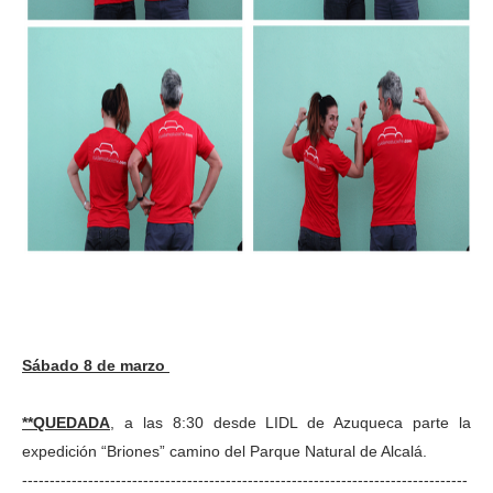
Sábado 8 de marzo
**QUEDADA
, a las 8:30 desde LIDL de Azuqueca parte la
expedición “Briones” camino del Parque Natural de Alcalá.
---------------------------------------------------------------------------------