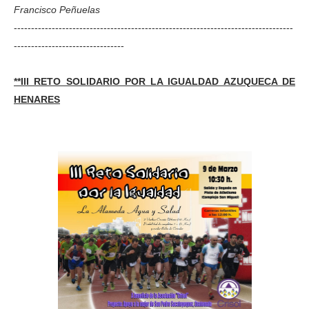
Francisco Peñuelas
---------------------------------------------------------------------------------
--------------------------------
**III RETO SOLIDARIO POR LA IGUALDAD AZUQUECA DE
HENARES