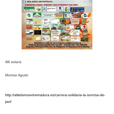
Allí estará:
Montse Agudo
http://atletismoextremadura.es/carrera-solidaria-la-sonrisa-de-
javi/