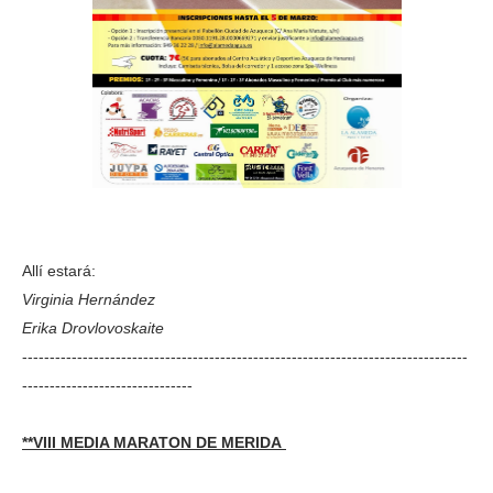
Allí estará:
Virginia Hernández
Erika Drovlovoskaite
---------------------------------------------------------------------------------
-------------------------------
**VIII MEDIA MARATON DE MERIDA