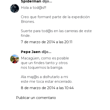
Spiderman
dijo...
Hola a tod@s!!!
Creo que formaré parte de la expedición
Briones.
Suerte para tod@s en las carreras de este
finde.
7 de marzo de 2014 a las 20:11
Pepe Jaen
dijo...
Macagüen, como es posible
que un findes tanto y otros
nos toquemos la barriga.
Ala maj@s a disfrutarlo a mi
este me toca estar encerrado.
8 de marzo de 2014 a las 10:44
Publicar un comentario