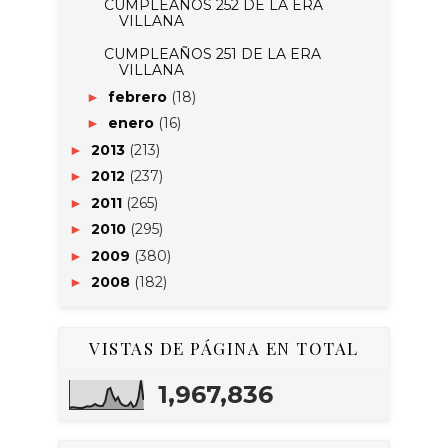
CUMPLEAÑOS 252 DE LA ERA
VILLANA
CUMPLEAÑOS 251 DE LA ERA
VILLANA
febrero
(18)
►
enero
(16)
►
2013
(213)
►
2012
(237)
►
2011
(265)
►
2010
(295)
►
2009
(380)
►
2008
(182)
►
VISTAS DE PÁGINA EN TOTAL
1,967,836