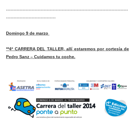
---------------------------------------------------------------------------------
---------------------------------
Domingo 9 de marzo
**4ª CARRERA DEL TALLER, allí estaremos por cortesía de
Pedro Sanz – Cuidamos tu coche.