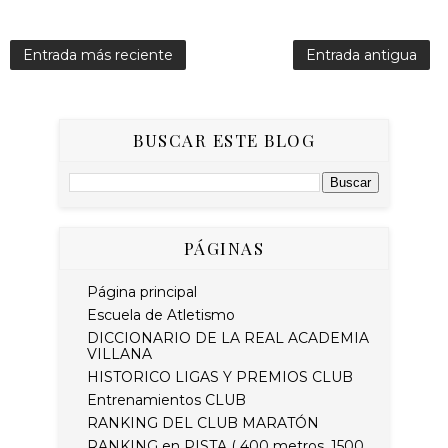
Entrada más reciente
Entrada antigua
BUSCAR ESTE BLOG
PÁGINAS
Página principal
Escuela de Atletismo
DICCIONARIO DE LA REAL ACADEMIA
VILLANA
HISTORICO LIGAS Y PREMIOS CLUB
Entrenamientos CLUB
RANKING DEL CLUB MARATÓN
RANKING en PISTA ( 400 metros, 1500