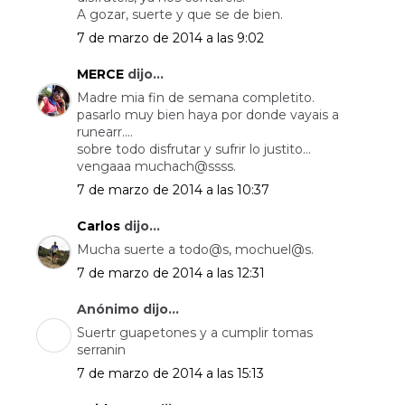
A gozar, suerte y que se de bien.
7 de marzo de 2014 a las 9:02
MERCE
dijo...
Madre mia fin de semana completito.
pasarlo muy bien haya por donde vayais a
runearr....
sobre todo disfrutar y sufrir lo justito...
vengaaa muchach@ssss.
7 de marzo de 2014 a las 10:37
Carlos
dijo...
Mucha suerte a todo@s, mochuel@s.
7 de marzo de 2014 a las 12:31
Anónimo dijo...
Suertr guapetones y a cumplir tomas
serranin
7 de marzo de 2014 a las 15:13