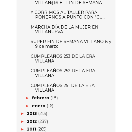
VILLAN@S EL FIN DE SEMANA
Y CORRIMOS AL TALLER PARA
PONERNOS A PUNTO CON "CU...
MARCHA DÍA DE LA MUJER EN
VILLANUEVA
SUPER FIN DE SEMANA VILLANO 8 y
9 de marzo
CUMPLEAÑOS 253 DE LA ERA
VILLANA
CUMPLEAÑOS 252 DE LA ERA
VILLANA
CUMPLEAÑOS 251 DE LA ERA
VILLANA
febrero
(18)
►
enero
(16)
►
2013
(213)
►
2012
(237)
►
2011
(265)
►