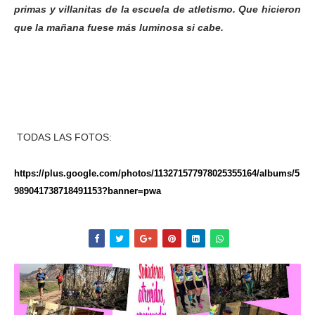
primas y villanitas de la escuela de atletismo. Que hicieron
que la mañana fuese más luminosa si cabe.
TODAS LAS FOTOS:
https://plus.google.com/photos/113271577978025355164/albums/5
989041738718491153?banner=pwa