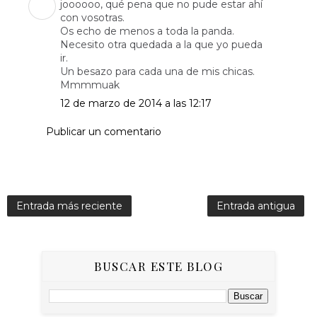
joooooo, qué pena que no pude estar ahí
con vosotras.
Os echo de menos a toda la panda.
Necesito otra quedada a la que yo pueda
ir.
Un besazo para cada una de mis chicas.
Mmmmuak
12 de marzo de 2014 a las 12:17
Publicar un comentario
Entrada más reciente
Entrada antigua
BUSCAR ESTE BLOG