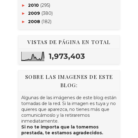
2010
(295)
►
2009
(380)
►
2008
(182)
►
VISTAS DE PÁGINA EN TOTAL
1,973,403
SOBRE LAS IMAGENES DE ESTE
BLOG:
Algunas de las imágenes de este blog están
tomadas de la red. Si la imagen es tuya y no
quieres que aparezca, no tienes más que
comunicárnoslo y la retiraremos
inmediatamente.
Si no te importa que la tomemos
prestada, te estamos agradecidos.