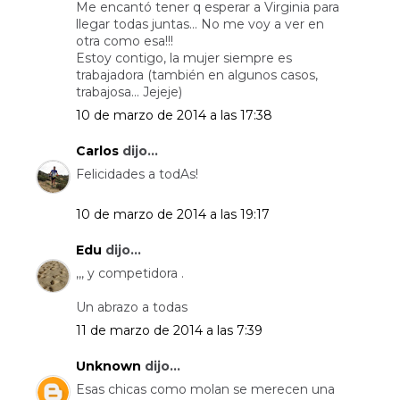
Me encantó tener q esperar a Virginia para
llegar todas juntas... No me voy a ver en
otra como esa!!!
Estoy contigo, la mujer siempre es
trabajadora (también en algunos casos,
trabajosa... Jejeje)
10 de marzo de 2014 a las 17:38
Carlos
dijo...
Felicidades a todAs!
10 de marzo de 2014 a las 19:17
Edu
dijo...
,,, y competidora .
Un abrazo a todas
11 de marzo de 2014 a las 7:39
Unknown
dijo...
Esas chicas como molan se merecen una