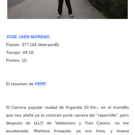
JOSE JAEN MORENO
Puesto: 377 (44 VeteranoB)
Tiempo: 49:18
Puntos: 15.
El resumen de
PEPE
:
III Carrera popular ciudad de Arganda 10 Km., en el mundillo
que nos atañe ya la conocen porla carrera del "repechillo", pero
después de la1/2 de Valdemoro y Tres Cantos, no me
asustanada. Mañana fresquita; ya era hora, y buena