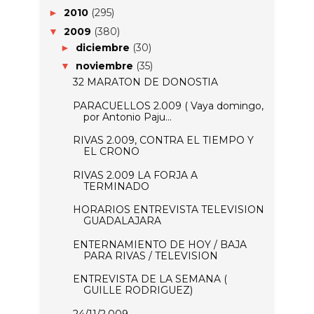
2010
(295)
►
2009
(380)
▼
diciembre
(30)
►
noviembre
(35)
▼
32 MARATON DE DONOSTIA
PARACUELLOS 2.009 ( Vaya domingo,
por Antonio Paju...
RIVAS 2.009, CONTRA EL TIEMPO Y
EL CRONO
RIVAS 2.009 LA FORJA A
TERMINADO
HORARIOS ENTREVISTA TELEVISION
GUADALAJARA
ENTERNAMIENTO DE HOY / BAJA
PARA RIVAS / TELEVISION
ENTREVISTA DE LA SEMANA (
GUILLE RODRIGUEZ)
24/11/2.009