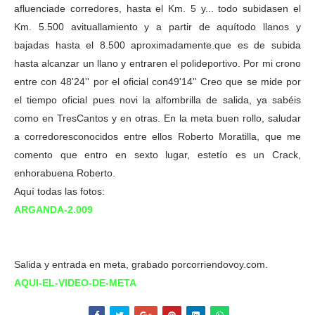
afluenciade corredores, hasta el Km. 5 y... todo subidasen el
Km. 5.500 avituallamiento y a partir de aquítodo llanos y
bajadas hasta el 8.500 aproximadamente.que es de subida
hasta alcanzar un llano y entraren el polideportivo. Por mi crono
entre con 48'24'' por el oficial con49'14'' Creo que se mide por
el tiempo oficial pues novi la alfombrilla de salida, ya sabéis
como en TresCantos y en otras. En la meta buen rollo, saludar
a corredoresconocidos entre ellos Roberto Moratilla, que me
comento que entro en sexto lugar, estetío es un Crack,
enhorabuena Roberto.
Aquí todas las fotos:
ARGANDA-2.009
Salida y entrada en meta, grabado porcorriendovoy.com.
AQUI-EL-VIDEO-DE-META