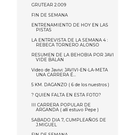
GRUTEAR 2.009
FIN DE SEMANA
ENTRENAMIENTO DE HOY EN LAS
PISTAS
LA ENTREVISTA DE LA SEMANA 4 :
REBECA TORNERO ALONSO
RESUMEN DE LA BEHOBIA POR JAVI
VIDE BALAN
Video de Javivi: JAVIVI-EN-LA-META
UNA CARRERA É...
5 KM. DAGANZO ( 6 de los nuestros )
? QUIEN FALTA EN ESTA FOTO?
III CARRERA POPULAR DE
ARGANDA ( allí estuvo Pepe )
SABADO DIA 7, CUMPLEAÑOS DE
J.MIGUEL
FIN DE SEMANA