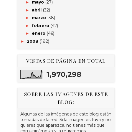
mayo
(27)
►
abril
(32)
►
marzo
(38)
►
febrero
(42)
►
enero
(46)
►
2008
(182)
►
VISTAS DE PÁGINA EN TOTAL
1,970,298
SOBRE LAS IMAGENES DE ESTE
BLOG:
Algunas de las imágenes de este blog están
tomadas de la red. Si la imagen es tuya y no
quieres que aparezca, no tienes más que
comunicárnoslo y la retiraremos