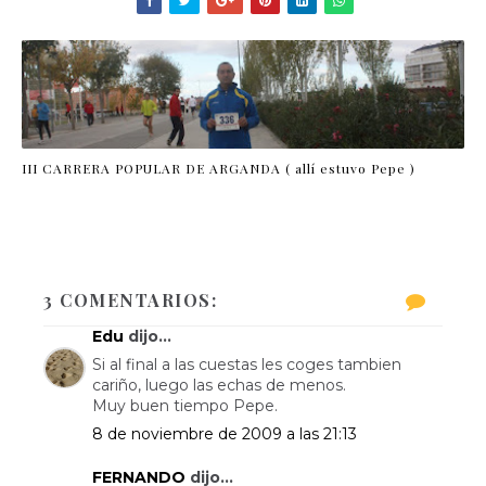
III CARRERA POPULAR DE ARGANDA ( allí estuvo Pepe )
3 COMENTARIOS:
Edu
dijo...
Si al final a las cuestas les coges tambien
cariño, luego las echas de menos.
Muy buen tiempo Pepe.
8 de noviembre de 2009 a las 21:13
FERNANDO
dijo...