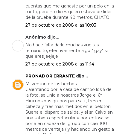
cuentas que me ganaste por un pelo en la
meta, pero no dices quien estovo de lider
de la prueba durante 40 metros, CHATO
27 de octubre de 2008 a las 10:03
Anónimo dijo...
No hace falta darle muchas vueltas
fernandito, efectivamente algo " gay" si
que eres.jeejeje
27 de octubre de 2008 a las 11:14
PRONADOR ERRANTE
dijo...
Mi version de los hechos:
Calentando por la casa de campo los 5 de
la foto, se unio a nosotros Jorge el 6º.
Hicimos dos grupos para salir, tres en
cabeza y tres mas metidos en el peloton.
Suena el disparo de salida, y el sr. Calvo en
una subida espectacular y portentosa se
pone en cabeza del grupo con casi 100
metros de ventaja ( y haciendo un gesto a