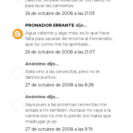
caliente, es para reblandecer los callos, no
para lavar las camisetas.
26 de octubre de 2008 a las 21:03
PRONADOR ERRANTE
dijo...
Agua caliente y algo mas, es lo que hace
falta para sacarse de encima al Fernandito,
que tio como me ha sprintado...
26 de octubre de 2008 a las 21:07
Anónimo dijo...
Rafa vino a las cervecitas, pero no le
damos puntos..
27 de octubre de 2008 a las 8:28
Anónimo dijo...
Vaya pues a las proximas cervecitas me
avisais a mi tambien. Aunque no vaya a la
carrera eso no me lo pierdo (no habia que
madrugar je je).
27 de octubre de 2008 a las 9:19