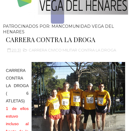
PATROCINADOS POR: MANCOMUNIDAD VEGA DEL
HENARES
CARRERA CONTRA LA DROGA
20:31
CARRERA CIVICO MILITAR CONTRA LA DROGA
CARRERA
CONTRA
LA DROGA
( 6
ATLETAS)
1 de ellos
estuvo
incluso al