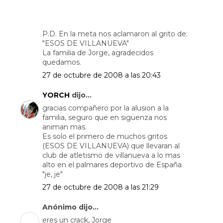
P.D. En la meta nos aclamaron al grito de:
"ESOS DE VILLANUEVA"
La familia de Jorge, agradecidos
quedamos.
27 de octubre de 2008 a las 20:43
YORCH
dijo...
gracias compañero por la alusion a la
familia, seguro que en sigüenza nos
animan mas.
Es solo el primero de muchos gritos
(ESOS DE VILLANUEVA) que llevaran al
club de atletismo de villanueva a lo mas
alto en el palmares deportivo de España
"je, je"
27 de octubre de 2008 a las 21:29
Anónimo dijo...
eres un crack, Jorge