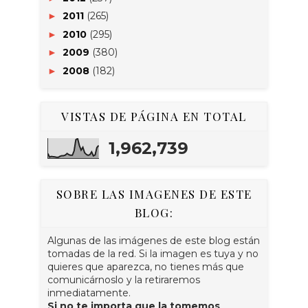
2011
(265)
►
2010
(295)
►
2009
(380)
►
2008
(182)
►
VISTAS DE PÁGINA EN TOTAL
1,962,739
SOBRE LAS IMAGENES DE ESTE
BLOG:
Algunas de las imágenes de este blog están
tomadas de la red. Si la imagen es tuya y no
quieres que aparezca, no tienes más que
comunicárnoslo y la retiraremos
inmediatamente.
Si no te importa que la tomemos