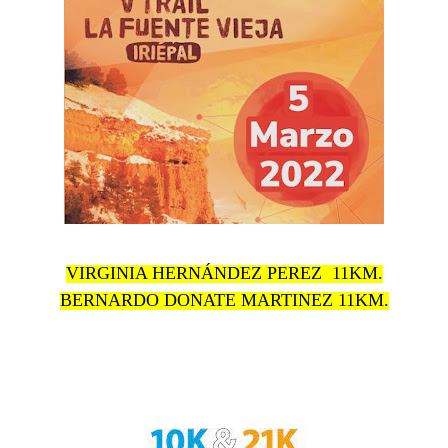
VIRGINIA HERNÁNDEZ PEREZ 11KM.
BERNARDO DONATE MARTINEZ 11KM.