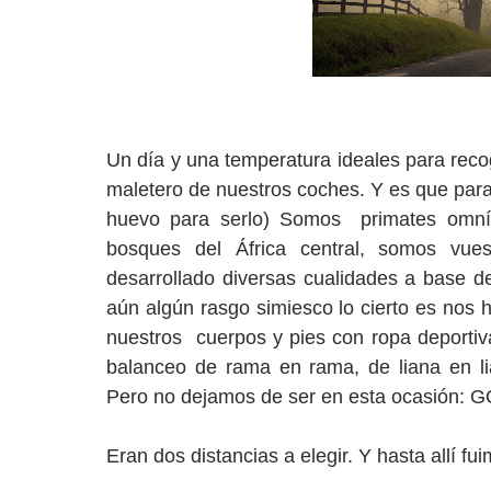
Un día y una temperatura ideales para reco
maletero de nuestros coches. Y es que para
huevo para serlo) Somos primates omní
bosques del África central, somos vu
desarrollado diversas cualidades a base 
aún algún rasgo simiesco lo cierto es nos 
nuestros cuerpos y pies con ropa deportiv
balanceo de rama en rama, de liana en li
Pero no dejamos de ser en esta ocasión:
Eran dos distancias a elegir. Y hasta allí fu