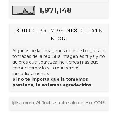
1,971,148
SOBRE LAS IMAGENES DE ESTE
BLOG:
Algunas de las imágenes de este blog están
tomadas de la red. Si la imagen es tuya y no
quieres que aparezca, no tienes más que
comunicárnoslo y la retiraremos
inmediatamente.
Si no te importa que la tomemos
prestada, te estamos agradecidos.
rren. Al final se trata solo de eso. CORRER.