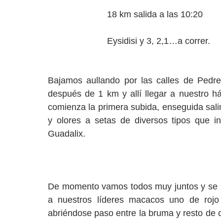
18 km salida a las 10:20
Eysidisi y 3, 2,1…a correr.
Bajamos aullando por las calles de Pedre
después de 1 km y allí llegar a nuestro h
comienza la primera subida, enseguida sal
y olores a setas de diversos tipos que i
Guadalix.
De momento vamos todos muy juntos y se hac
a nuestros líderes macacos uno de rojo
abriéndose paso entre la bruma y resto de 