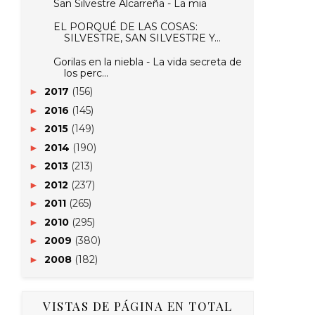
San Silvestre Alcarreña - La mia
EL PORQUÉ DE LAS COSAS:
SILVESTRE, SAN SILVESTRE Y...
Gorilas en la niebla - La vida secreta de
los perc...
2017
(156)
►
2016
(145)
►
2015
(149)
►
2014
(190)
►
2013
(213)
►
2012
(237)
►
2011
(265)
►
2010
(295)
►
2009
(380)
►
2008
(182)
►
VISTAS DE PÁGINA EN TOTAL