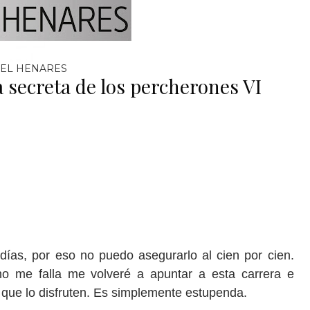
EL HENARES
da secreta de los percherones VI
ías, por eso no puedo asegurarlo al cien por cien.
o me falla me volveré a apuntar a esta carrera e
a que lo disfruten. Es simplemente estupenda.