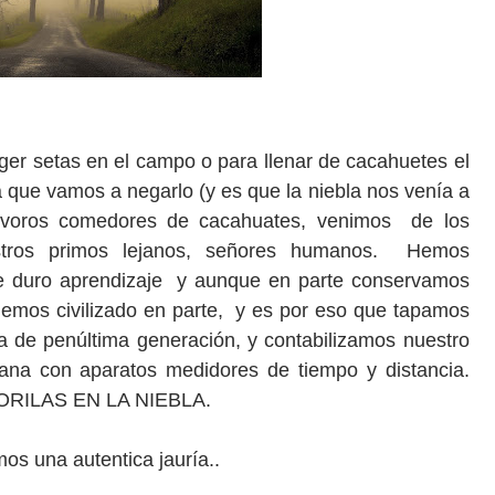
ger setas en el campo o para llenar de cacahuetes el
 que vamos a negarlo (y es que la niebla nos venía a
voros comedores de cacahuates, venimos de los
estros primos lejanos, señores humanos. Hemos
de duro aprendizaje y aunque en parte conservamos
hemos civilizado en parte, y es por eso que tapamos
a de penúltima generación, y contabilizamos nuestro
ana con aparatos medidores de tiempo y distancia.
 GORILAS EN LA NIEBLA.
imos una autentica jauría..