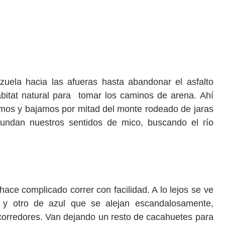
zuela hacia las afueras hasta abandonar el asfalto
ábitat natural para tomar los caminos de arena. Ahí
imos y bajamos por mitad del monte rodeado de jaras
nundan nuestros sentidos de mico, buscando el río
e complicado correr con facilidad. A lo lejos se ve
 y otro de azul que se alejan escandalosamente,
corredores. Van dejando un resto de cacahuetes para