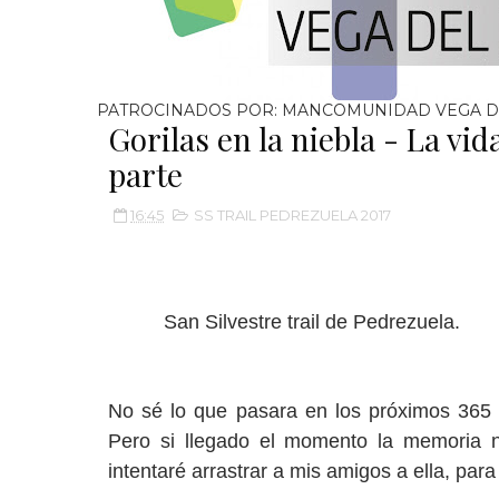
PATROCINADOS POR: MANCOMUNIDAD VEGA D
Gorilas en la niebla - La vi
parte
16:45
SS TRAIL PEDREZUELA 2017
San Silvestre trail de Pedrezuela.
No sé lo que pasara en los próximos 365 d
Pero si llegado el momento la memoria n
intentaré arrastrar a mis amigos a ella, par