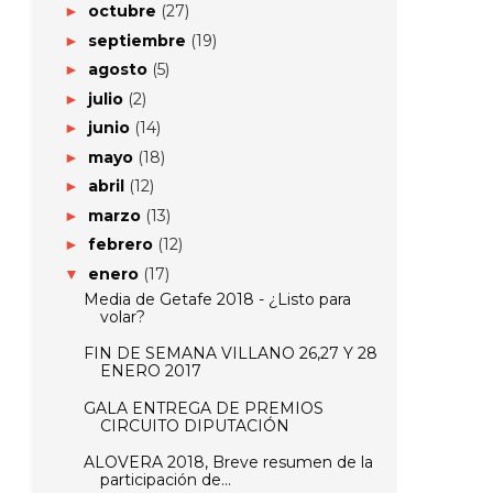
octubre
(27)
►
septiembre
(19)
►
agosto
(5)
►
julio
(2)
►
junio
(14)
►
mayo
(18)
►
abril
(12)
►
marzo
(13)
►
febrero
(12)
►
enero
(17)
▼
Media de Getafe 2018 - ¿Listo para
volar?
FIN DE SEMANA VILLANO 26,27 Y 28
ENERO 2017
GALA ENTREGA DE PREMIOS
CIRCUITO DIPUTACIÓN
ALOVERA 2018, Breve resumen de la
participación de...