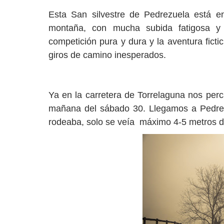
Esta San silvestre de Pedrezuela está en 
montaña, con mucha subida fatigosa y 
competición pura y dura y la aventura fict
giros de camino inesperados.
Ya en la carretera de Torrelaguna nos perc
mañana del sábado 30. Llegamos a Pedrez
rodeaba, solo se veía máximo 4-5 metros d