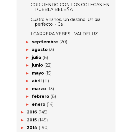
CORRIENDO CON LOS COLEGAS EN
PUEBLA BELEÑA
Cuatro Villanos. Un destino. Un día
perfecto! - Ca...
I CARRERA YEBES - VALDELUZ
septiembre
(20)
►
agosto
(3)
►
julio
(8)
►
junio
(22)
►
mayo
(15)
►
abril
(11)
►
marzo
(13)
►
febrero
(8)
►
enero
(14)
►
2016
(145)
►
2015
(149)
►
2014
(190)
►