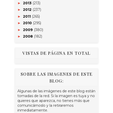
2013
(213)
►
2012
(237)
►
2011
(265)
►
2010
(295)
►
2009
(380)
►
2008
(182)
►
VISTAS DE PÁGINA EN TOTAL
SOBRE LAS IMAGENES DE ESTE
BLOG:
Algunas de las imágenes de este blog están
tomadas de la red. Si la imagen es tuya y no
quieres que aparezca, no tienes más que
comunicárnoslo y la retiraremos
inmediatamente.