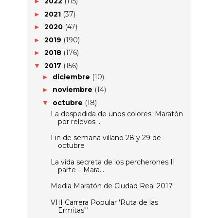
2022
(115)
►
2021
(37)
►
2020
(47)
►
2019
(190)
►
2018
(176)
►
2017
(156)
▼
diciembre
(10)
►
noviembre
(14)
►
octubre
(18)
▼
La despedida de unos colores: Maratón
por relevos ...
Fin de semana villano 28 y 29 de
octubre
La vida secreta de los percherones II
parte – Mara...
Media Maratón de Ciudad Real 2017
VIII Carrera Popular 'Ruta de las
Ermitas"'