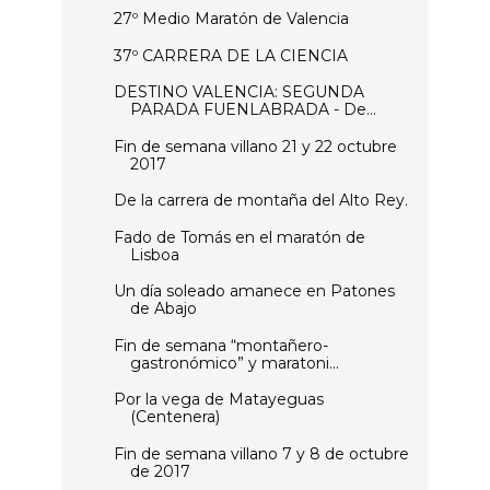
27º Medio Maratón de Valencia
37º CARRERA DE LA CIENCIA
DESTINO VALENCIA: SEGUNDA
PARADA FUENLABRADA - De...
Fin de semana villano 21 y 22 octubre
2017
De la carrera de montaña del Alto Rey.
Fado de Tomás en el maratón de
Lisboa
Un día soleado amanece en Patones
de Abajo
Fin de semana “montañero-
gastronómico” y maratoni...
Por la vega de Matayeguas
(Centenera)
Fin de semana villano 7 y 8 de octubre
de 2017