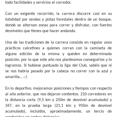
todo facilidades y servicios al corredor.
Con un exigente recorrido, la carrera discurre casi en su
totalidad por sendas y pistas forestales dentro de un bosque,
donde se alternan zonas para correr y disfrutar, con fuertes
desniveles que tienes que hacer andando.
Una de las tradiciones de la carrera consiste en regalar unos
prácticos calcetines a quienes corran con la camiseta de
alguna edición de la misma y queden en determinada
posición, por lo que este año nos planteamos conseguirlos y lo
logramos. Si hubiese puntuado la liga del Club, sabéis que ni
se nos habría pasado por la cabeza no correr con la azul y
amarilla… ;-)
En lo deportivo, mejoramos posiciones y tiempos con respecto
al año anterior, que nos dejaron contentos. 210 corredores en
la distancia corta (9,5 km y 250m de desnivel acumulado) y
347, en la prueba larga (21,1 km y 950m de desnivel
acumulado), incluidos, aproximadamente, un tercio de