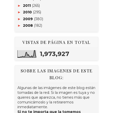
2011
(265)
►
2010
(295)
►
2009
(380)
►
2008
(182)
►
VISTAS DE PÁGINA EN TOTAL
1,973,927
SOBRE LAS IMAGENES DE ESTE
BLOG:
Algunas de las imágenes de este blog están
tomadas de la red. Si la imagen es tuya y no
quieres que aparezca, no tienes más que
comunicárnoslo y la retiraremos
inmediatamente.
Si no te importa que la tomemos