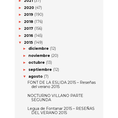
2021
(37)
►
2020
(47)
►
2019
(190)
►
2018
(176)
►
2017
(156)
►
2016
(145)
►
2015
(149)
▼
diciembre
(12)
►
noviembre
(20)
►
octubre
(13)
►
septiembre
(12)
►
agosto
(7)
▼
FONT DE LA ESLIDA 2015 – Reseñas
del verano 2015
NOCTURNO VILLANO PARTE
SEGUNDA
Legua de Fontanar 2015 – RESEÑAS
DEL VERANO 2015