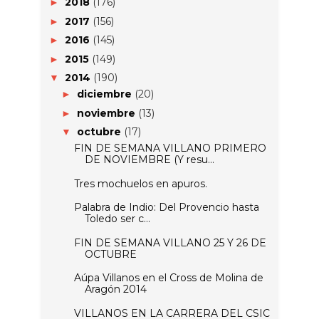
2018
(176)
►
2017
(156)
►
2016
(145)
►
2015
(149)
►
2014
(190)
▼
diciembre
(20)
►
noviembre
(13)
►
octubre
(17)
▼
FIN DE SEMANA VILLANO PRIMERO
DE NOVIEMBRE (Y resu...
Tres mochuelos en apuros.
Palabra de Indio: Del Provencio hasta
Toledo ser c...
FIN DE SEMANA VILLANO 25 Y 26 DE
OCTUBRE
Aúpa Villanos en el Cross de Molina de
Aragón 2014
VILLANOS EN LA CARRERA DEL CSIC