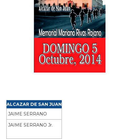
ALCAZAR DE SAN JUAN
JAIME SERRANO
JAIME SERRANO Jr.