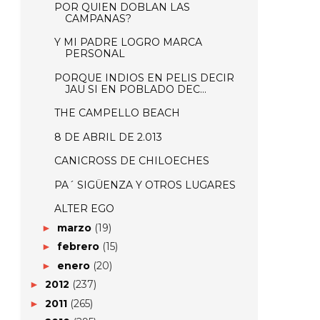
POR QUIEN DOBLAN LAS
CAMPANAS?
Y MI PADRE LOGRO MARCA
PERSONAL
PORQUE INDIOS EN PELIS DECIR
JAU SI EN POBLADO DEC...
THE CAMPELLO BEACH
8 DE ABRIL DE 2.013
CANICROSS DE CHILOECHES
PA´ SIGÜENZA Y OTROS LUGARES
ALTER EGO
marzo
(19)
►
febrero
(15)
►
enero
(20)
►
2012
(237)
►
2011
(265)
►