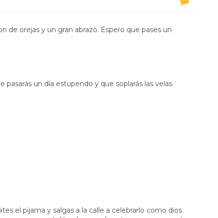
iron de orejas y un gran abrazo. Espero que pases un
e pasarás un día estupendo y que soplarás las velas
tes el pijama y salgas a la calle a celebrarlo como dios
Tod@s corremos