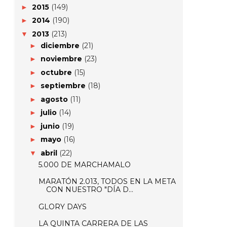
2015
(149)
►
2014
(190)
►
2013
(213)
▼
diciembre
(21)
►
noviembre
(23)
►
octubre
(15)
►
septiembre
(18)
►
agosto
(11)
►
julio
(14)
►
junio
(19)
►
mayo
(16)
►
abril
(22)
▼
5.000 DE MARCHAMALO
MARATÓN 2.013, TODOS EN LA META
CON NUESTRO "DÍA D...
GLORY DAYS
LA QUINTA CARRERA DE LAS