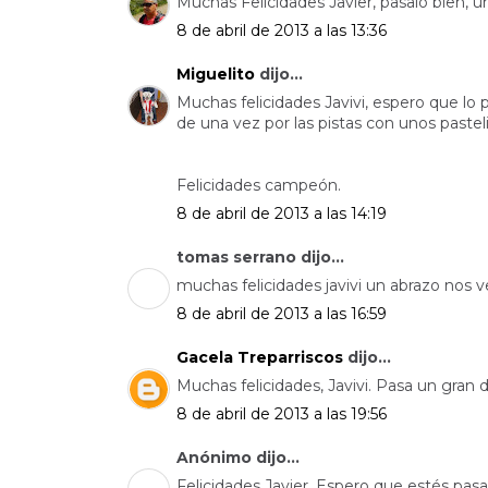
Muchas Felicidades Javier, pasalo bien, u
8 de abril de 2013 a las 13:36
Miguelito
dijo...
Muchas felicidades Javivi, espero que lo 
de una vez por las pistas con unos paste
Felicidades campeón.
8 de abril de 2013 a las 14:19
tomas serrano dijo...
muchas felicidades javivi un abrazo nos
8 de abril de 2013 a las 16:59
Gacela Treparriscos
dijo...
Muchas felicidades, Javivi. Pasa un gran d
8 de abril de 2013 a las 19:56
Anónimo dijo...
Felicidades Javier. Espero que estés pas