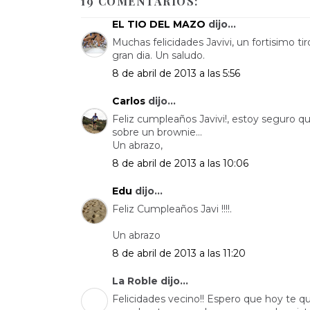
19 COMENTARIOS:
EL TIO DEL MAZO
dijo...
Muchas felicidades Javivi, un fortisimo t
gran dia. Un saludo.
8 de abril de 2013 a las 5:56
Carlos
dijo...
Feliz cumpleaños Javivi!, estoy seguro qu
sobre un brownie...
Un abrazo,
8 de abril de 2013 a las 10:06
Edu
dijo...
Feliz Cumpleaños Javi !!!!.
Un abrazo
8 de abril de 2013 a las 11:20
La Roble dijo...
Felicidades vecino!! Espero que hoy te qui