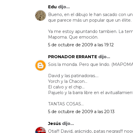
Edu
dijo...
Bueno, en el dibujo le han sacado con un p
que parece más un popular que un élite.
Ya me estoy apuntando tambien. La temp
Mapoma. Que emoción.
5 de octubre de 2009 a las 19:12
PRONADOR ERRANTE
dijo...
Sois la monda. Pero que lindo. (MAPOMA
David y las patinadoras....
Yorch y la Chacon...
El calvo y el chip...
Pajuelo y la barra libre en el avituallamient
TANTAS COSAS...
5 de octubre de 2009 a las 20:13
Jesús
dijo...
Otia!!! David, arácnido, patas negras!!! noo