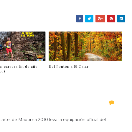
 carrera fin de año
Del Pontón a El Calar
ro)
cartel de Mapoma 2010 leva la equipación oficial del