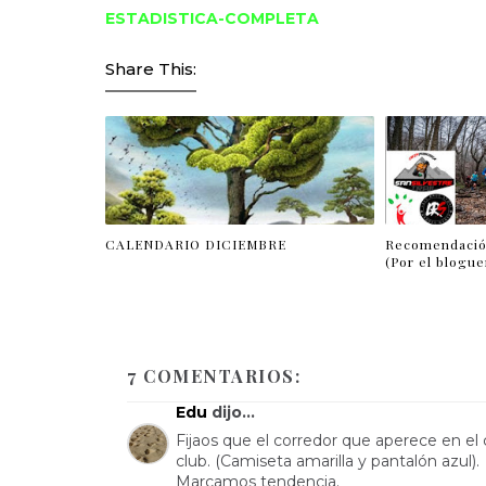
ESTADISTICA-COMPLETA
Share This:
CALENDARIO DICIEMBRE
Recomendación
(Por el blogue
7 COMENTARIOS:
Edu
dijo...
Fijaos que el corredor que aperece en el 
club. (Camiseta amarilla y pantalón azul).
Marcamos tendencia.