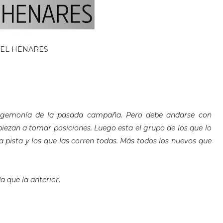
EL HENARES
hegemonía de la pasada campaña. Pero debe andarse con
iezan a tomar posiciones. Luego esta el grupo de los que lo
la pista y los que las corren todas. Más todos los nuevos que
a que la anterior
.