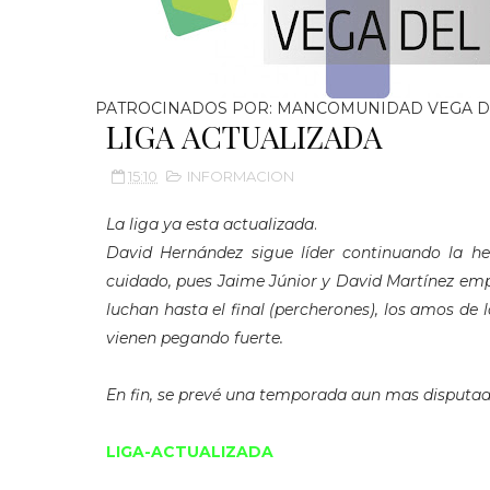
PATROCINADOS POR: MANCOMUNIDAD VEGA D
LIGA ACTUALIZADA
15:10
INFORMACION
La liga ya esta actualizada
.
David Hernández sigue líder continuando la 
cuidado, pues Jaime Júnior y David Martínez emp
luchan hasta el final (percherones), los amos de 
vienen pegando fuerte.
En fin, se prevé una temporada aun mas disputad
LIGA-ACTUALIZADA