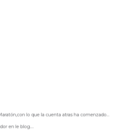
l Maratón,con lo que la cuenta atras ha comenzado...
r en le blog....