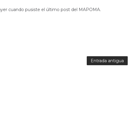
 ayer cuando pusiste el último post del MAPOMA.
Entrada antigua