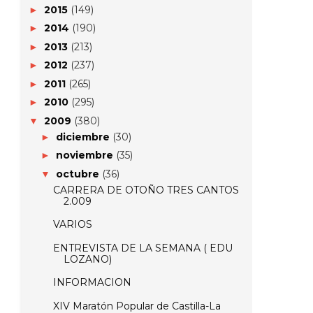
2015
(149)
►
2014
(190)
►
2013
(213)
►
2012
(237)
►
2011
(265)
►
2010
(295)
►
2009
(380)
▼
diciembre
(30)
►
noviembre
(35)
►
octubre
(36)
▼
CARRERA DE OTOÑO TRES CANTOS
2.009
VARIOS
ENTREVISTA DE LA SEMANA ( EDU
LOZANO)
INFORMACION
XIV Maratón Popular de Castilla-La