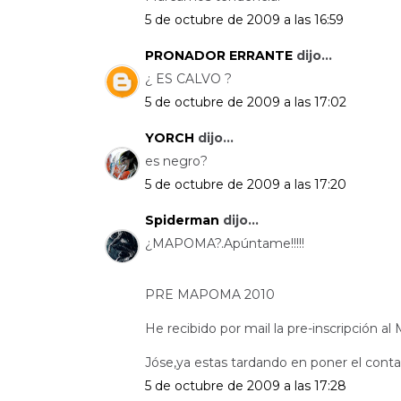
5 de octubre de 2009 a las 16:59
PRONADOR ERRANTE
dijo...
¿ ES CALVO ?
5 de octubre de 2009 a las 17:02
YORCH
dijo...
es negro?
5 de octubre de 2009 a las 17:20
Spiderman
dijo...
¿MAPOMA?.Apúntame!!!!!
PRE MAPOMA 2010
He recibido por mail la pre-inscripción a
Jóse,ya estas tardando en poner el contado
5 de octubre de 2009 a las 17:28