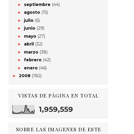
septiembre
(44)
►
agosto
(15)
►
julio
(6)
►
junio
(29)
►
mayo
(27)
►
abril
(32)
►
marzo
(38)
►
febrero
(42)
►
enero
(46)
►
2008
(182)
►
VISTAS DE PÁGINA EN TOTAL
1,959,559
SOBRE LAS IMAGENES DE ESTE