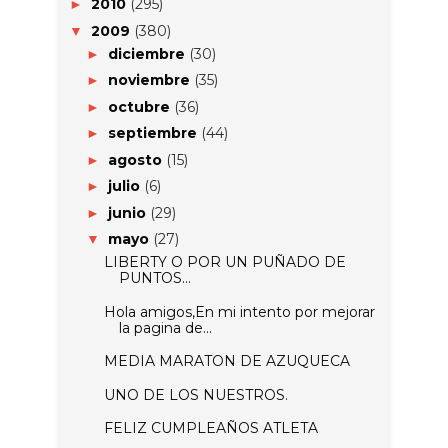
2010
(295)
►
2009
(380)
▼
diciembre
(30)
►
noviembre
(35)
►
octubre
(36)
►
septiembre
(44)
►
agosto
(15)
►
julio
(6)
►
junio
(29)
►
mayo
(27)
▼
LIBERTY O POR UN PUÑADO DE
PUNTOS...
Hola amigos,En mi intento por mejorar
la pagina de...
MEDIA MARATON DE AZUQUECA
UNO DE LOS NUESTROS.
FELIZ CUMPLEAÑOS ATLETA