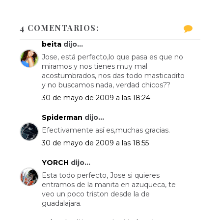
4 COMENTARIOS:
beita
dijo...
Jose, está perfecto,lo que pasa es que no
miramos y nos tienes muy mal
acostumbrados, nos das todo masticadito
y no buscamos nada, verdad chicos??
30 de mayo de 2009 a las 18:24
Spiderman
dijo...
Efectivamente así es,muchas gracias.
30 de mayo de 2009 a las 18:55
YORCH
dijo...
Esta todo perfecto, Jose si quieres
entramos de la manita en azuqueca, te
veo un poco triston desde la de
guadalajara.