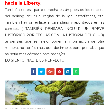
hacia la
Liberty
.
También en esa parte derecha están puestos los enlaces
del
ranking
del club, reglas de la liga, estadísticas, etc.
También
hay
un enlace al calendario y apuntados en las
carreras. (
TAMBIÉN
PENSABA INCLUIR UN BREVE
HISTÓRICO
POR FECHAS CON LA HISTORIA DEL CLUB)
Si pensáis que es mejor poner la información de otra
manera, no tenéis mas que decírmelo, pero pensaba que
así seria mas cómodo para todos/as.
LO SIENTO. NADIE ES PERFECTO.