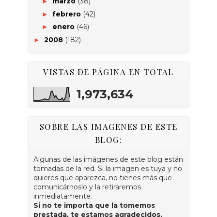
marzo
(38)
►
febrero
(42)
►
enero
(46)
►
2008
(182)
►
VISTAS DE PÁGINA EN TOTAL
1,973,634
SOBRE LAS IMAGENES DE ESTE
BLOG:
Algunas de las imágenes de este blog están
tomadas de la red. Si la imagen es tuya y no
quieres que aparezca, no tienes más que
comunicárnoslo y la retiraremos
inmediatamente.
Si no te importa que la tomemos
prestada, te estamos agradecidos.