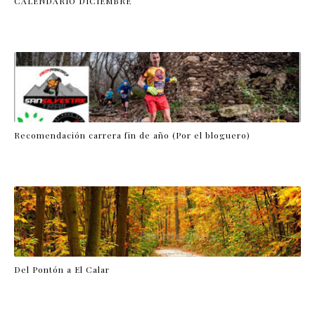
CALENDARIO DICIEMBRE
Recomendación carrera fin de año (Por el bloguero)
Del Pontón a El Calar