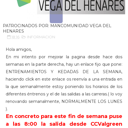
PATROCINADOS POR: MANCOMUNIDAD VEGA DEL
HENARES
18:16
INFORMACION
Hola amigos,
En mi intento por mejorar la pagina desde hace dos
semanas en la parte derecha, hay un enlace fijo que pone:
ENTRENAMIENTOS Y
KEDADAS
DE LA SEMANA,
haciendo
click
en este enlace os reenvía a una entrada en
la que semanalmente estoy poniendo los horarios de los
diferentes
éntrenos
y el de las salidas a las carreras.( lo voy
renovando semanalmente, NORMALMENTE LOS LUNES
).
En concreto para este fin de semana puse
a las 8:00 la salida desde
CCValgreen