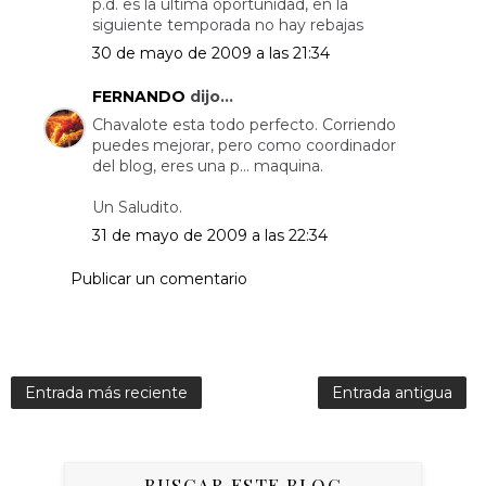
p.d. es la ultima oportunidad, en la
siguiente temporada no hay rebajas
30 de mayo de 2009 a las 21:34
FERNANDO
dijo...
Chavalote esta todo perfecto. Corriendo
puedes mejorar, pero como coordinador
del blog, eres una p... maquina.
Un Saludito.
31 de mayo de 2009 a las 22:34
Publicar un comentario
Entrada más reciente
Entrada antigua
BUSCAR ESTE BLOG