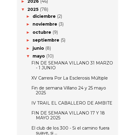
2026
(46)
►
2025
(78)
▼
diciembre
(2)
►
noviembre
(3)
►
octubre
(9)
►
septiembre
(5)
►
junio
(8)
►
mayo
(10)
▼
FIN DE SEMANA VILLANO 31 MARZO
- 1 JUNIO
XV Carrera Por La Esclerosis Múltiple
Fin de semana Villano 24 y 25 mayo
2025
IV TRAIL EL CABALLERO DE AMBITE
FIN DE SEMANA VILLANO 17 Y 18
MAYO 2025
El club de los 300 - Si el camino fuera
suave, si ...