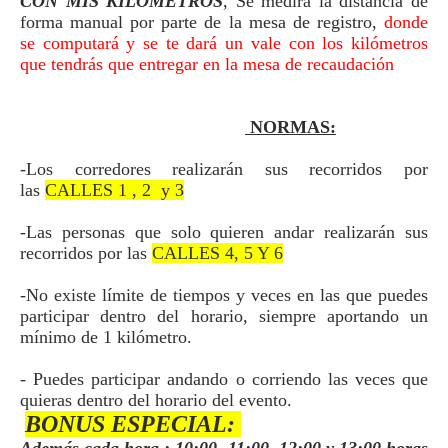
CON MIS KILOMETROS
, Se medirá la distancia de
forma manual por parte de la mesa de registro,
donde
se computará y se te dará un vale con los kilómetros
que tendrás que entregar en la mesa de recaudación
NORMAS:
-Los corredores realizarán sus recorridos por
las
CALLES 1 , 2 y 3
-Las personas que solo quieren andar realizarán sus
recorridos por las
CALLES 4, 5 Y 6
-No existe límite de tiempos y veces en las que puedes
participar dentro del horario, siempre aportando un
mínimo de 1 kilómetro.
- Puedes participar andando o corriendo las veces que
quieras dentro del horario del evento.
BONUS ESPECIAL: