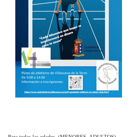
-Para todas las edades. (MENORES, ADULTOS).