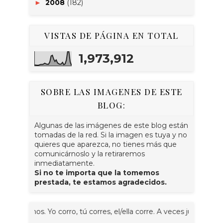
2008
(182)
►
VISTAS DE PÁGINA EN TOTAL
1,973,912
SOBRE LAS IMAGENES DE ESTE
BLOG:
Algunas de las imágenes de este blog están
tomadas de la red. Si la imagen es tuya y no
quieres que aparezca, no tienes más que
comunicárnoslo y la retiraremos
inmediatamente.
Si no te importa que la tomemos
prestada, te estamos agradecidos.
mos. Yo corro, tú corres, el/ella corre. A veces juntos, nosotr@s