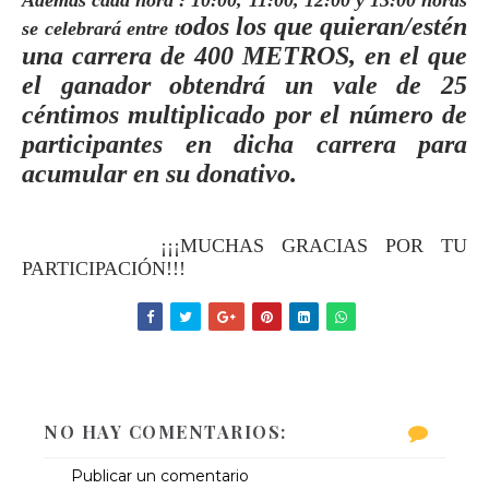
Además cada hora : 10:00, 11:00, 12:00 y 13:00 horas
odos los que quieran/estén
se celebrará entre t
una carrera de 400 METROS, en el que
el ganador obtendrá un vale de 25
céntimos multiplicado por el número de
participantes en dicha carrera para
acumular en su donativo.
¡¡¡MUCHAS GRACIAS POR TU
PARTICIPACIÓN!!!
NO HAY COMENTARIOS:
Publicar un comentario