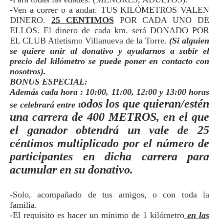
-Ven a correr o a andar. TUS KILÓMETROS VALEN
DINERO.
25 CENTIMOS
POR CADA UNO DE
ELLOS. El dinero de cada km. será DONADO POR
EL CLUB Atletismo Villanueva de la Torre.
(Si alguien
se quiere unir al donativo y ayudarnos a subir el
precio del kilómetro se puede poner en contacto con
nosotros).
BONUS ESPECIAL:
Además cada hora : 10:00, 11:00, 12:00 y 13:00 horas
odos los que quieran/estén
se celebrará entre t
una carrera de 400 METROS, en el que
el ganador obtendrá un vale de 25
céntimos multiplicado por el número de
participantes en dicha carrera para
acumular en su donativo.
-Solo, acompañado de tus amigos, o con toda la
familia.
-El requisito es hacer un mínimo de 1 kilómetro
en las