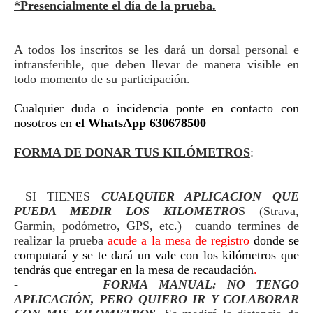
*Presencialmente el día de la prueba.
A todos los inscritos se les dará un dorsal personal e
intransferible, que deben llevar de manera visible en
todo momento de su participación.
Cualquier duda o incidencia ponte en contacto con
nosotros en
el WhatsApp 630678500
FORMA DE DONAR TUS KILÓMETROS
:
SI TIENES
CUALQUIER APLICACION QUE
PUEDA MEDIR LOS KILOMETRO
S (Strava,
Garmin, podómetro, GPS, etc.) cuando termines de
realizar la prueba
acude a la mesa de registro
donde se
computará y se te dará un vale con los kilómetros que
tendrás que entregar en la mesa de recaudación
.
-
FORMA MANUAL: NO TENGO
APLICACIÓN, PERO QUIERO IR Y COLABORAR