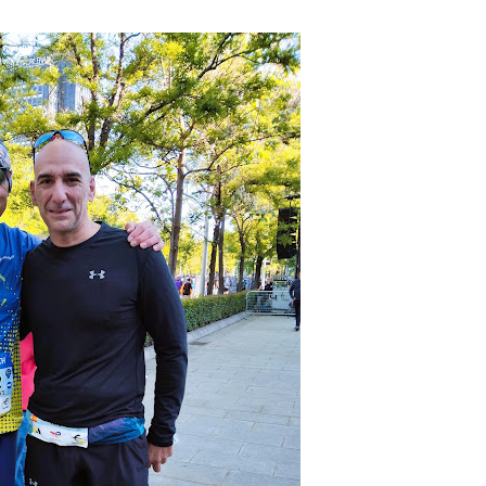
Tod@s corremos. 