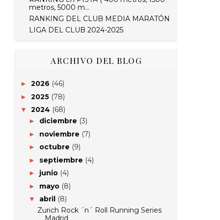
metros, 5000 m...
RANKING DEL CLUB MEDIA MARATÓN
LIGA DEL CLUB 2024-2025
ARCHIVO DEL BLOG
2026
(46)
►
2025
(78)
►
2024
(68)
▼
diciembre
(3)
►
noviembre
(7)
►
octubre
(9)
►
septiembre
(4)
►
junio
(4)
►
mayo
(8)
►
abril
(8)
▼
Zurich Rock ´n´ Roll Running Series
Madrid