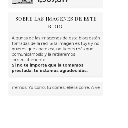
SOBRE LAS IMAGENES DE ESTE
BLOG:
Algunas de las imágenes de este blog están
tomadas de la red. Si la imagen es tuya y no
quieres que aparezca, no tienes más que
comunicárnoslo y la retiraremos
inmediatamente.
Si no te importa que la tomemos
prestada, te estamos agradecidos.
Yo corro, tú corres, el/ella corre. A veces juntos, nosotr@s corre