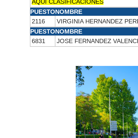
AQUÍ CLASIFICACIONES
PUESTO
NOMBRE
2116
VIRGINIA HERNANDEZ PER
PUESTO
NOMBRE
6831
JOSE FERNANDEZ VALENC