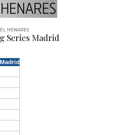
EL HENARES
ng Series Madrid
 Madrid