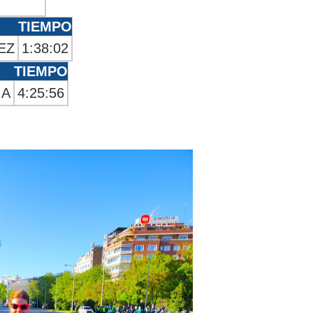
TIEMPO
EZ
1:38:02
TIEMPO
IA
4:25:56