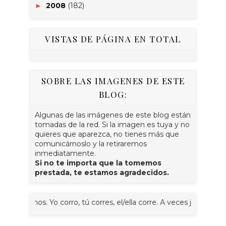
2008
(182)
►
VISTAS DE PÁGINA EN TOTAL
SOBRE LAS IMAGENES DE ESTE
BLOG:
Algunas de las imágenes de este blog están
tomadas de la red. Si la imagen es tuya y no
quieres que aparezca, no tienes más que
comunicárnoslo y la retiraremos
inmediatamente.
Si no te importa que la tomemos
prestada, te estamos agradecidos.
rremos. Yo corro, tú corres, el/ella corre. A veces juntos, nosotr