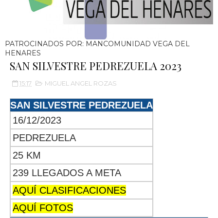
PATROCINADOS POR: MANCOMUNIDAD VEGA DEL
HENARES
SAN SILVESTRE PEDREZUELA 2023
15:17
MIGUEL ANGEL ROZAS
SAN SILVESTRE PEDREZUELA
16/12/2023
PEDREZUELA
25 KM
239 LLEGADOS A META
AQUÍ CLASIFICACIONES
AQUÍ FOTOS