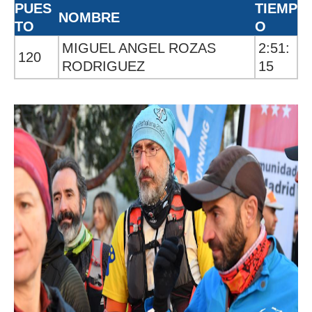
PUES
TIEMP
NOMBRE
TO
O
MIGUEL ANGEL ROZAS
2:51:
120
RODRIGUEZ
15