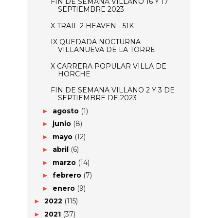
FIN DE SEMANA VILLANO 16 Y 17
SEPTIEMBRE 2023
X TRAIL 2 HEAVEN - 51K
IX QUEDADA NOCTURNA
VILLANUEVA DE LA TORRE
X CARRERA POPULAR VILLA DE
HORCHE
FIN DE SEMANA VILLANO 2 Y 3 DE
SEPTIEMBRE DE 2023
agosto
(1)
►
junio
(8)
►
mayo
(12)
►
abril
(6)
►
marzo
(14)
►
febrero
(7)
►
enero
(9)
►
2022
(115)
►
2021
(37)
►