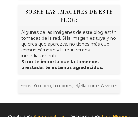
SOBRE LAS IMAGENES DE ESTE
BLOG:
Algunas de las imágenes de este blog están
tomadas de la red. Si la imagen es tuya y no
quieres que aparezca, no tienes más que
comunicárnoslo y la retiraremos
inmediatamente.
Si no te importa que la tomemos
prestada, te estamos agradecidos.
orremos. Yo corro, tú corres, el/ella corre. A veces juntos, noso
Created By
SoraTemplates
| Distributed By
Free Blogger
Templates