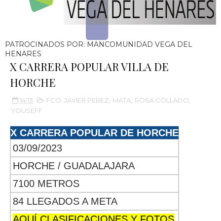
PATROCINADOS POR: MANCOMUNIDAD VEGA DEL
HENARES
X CARRERA POPULAR VILLA DE
HORCHE
14:13
FCO. JAVIER PEREZ
,
MATA
,
ROSA COLLADO
,
YOUSEFF
X CARRERA POPULAR DE HORCHE
03/09/2023
HORCHE / GUADALAJARA
7100 METROS
84 LLEGADOS A META
AQUÍ CLASIFICACIONES Y FOTOS