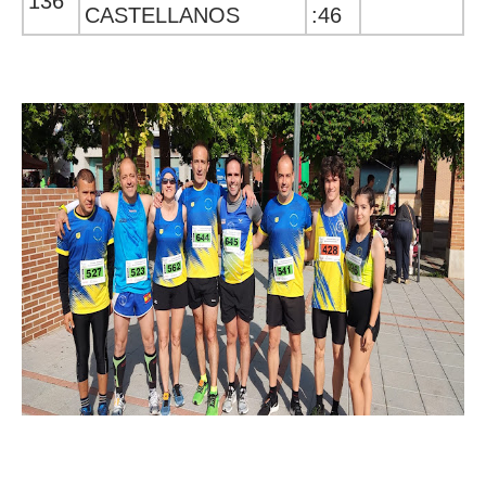
136
CASTELLANOS
:46