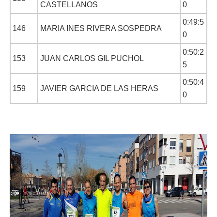
CASTELLANOS
0
0:49:5
146
MARIA INES RIVERA SOSPEDRA
0
0:50:2
153
JUAN CARLOS GIL PUCHOL
5
0:50:4
159
JAVIER GARCIA DE LAS HERAS
0