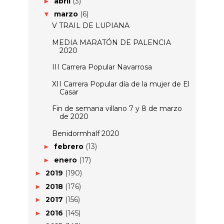
abril
(3)
►
marzo
(6)
▼
V TRAIL DE LUPIANA
MEDIA MARATÓN DE PALENCIA
2020
III Carrera Popular Navarrosa
XII Carrera Popular día de la mujer de El
Casar
Fin de semana villano 7 y 8 de marzo
de 2020
Benidormhalf 2020
febrero
(13)
►
enero
(17)
►
2019
(190)
►
2018
(176)
►
2017
(156)
►
2016
(145)
►