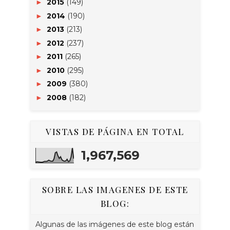
2015
(149)
►
2014
(190)
►
2013
(213)
►
2012
(237)
►
2011
(265)
►
2010
(295)
►
2009
(380)
►
2008
(182)
►
VISTAS DE PÁGINA EN TOTAL
1,967,569
SOBRE LAS IMAGENES DE ESTE
BLOG:
Algunas de las imágenes de este blog están