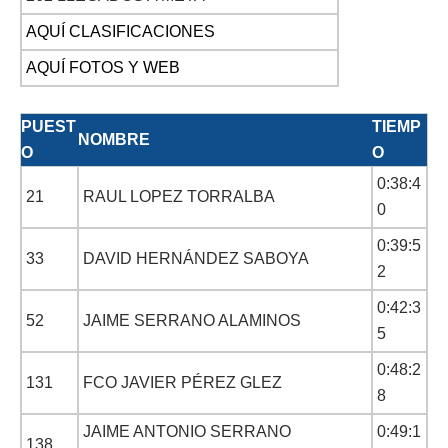
AQUÍ CLASIFICACIONES
AQUÍ FOTOS Y WEB
PUEST
TIEMP
NOMBRE
O
O
0:38:4
21
RAUL LOPEZ TORRALBA
0
0:39:5
33
DAVID HERNÁNDEZ SABOYA
2
0:42:3
52
JAIME SERRANO ALAMINOS
5
0:48:2
131
FCO JAVIER PÉREZ GLEZ
8
JAIME ANTONIO SERRANO
0:49:1
138