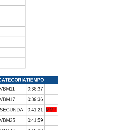
CATEGORIA
TIEMPO
VBM11
0:38:37
VBM17
0:39:36
SEGUNDA
0:41:21
MMP
VBM25
0:41:59