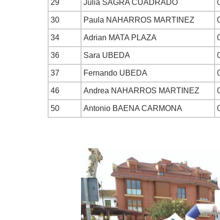
29
Julia SAGRA CUADRADO
30
Paula NAHARROS MARTINEZ
34
Adrian MATA PLAZA
36
Sara UBEDA
37
Fernando UBEDA
46
Andrea NAHARROS MARTINEZ
50
Antonio BAENA CARMONA