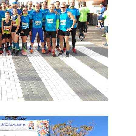
Tod@s corremos. Yo corr