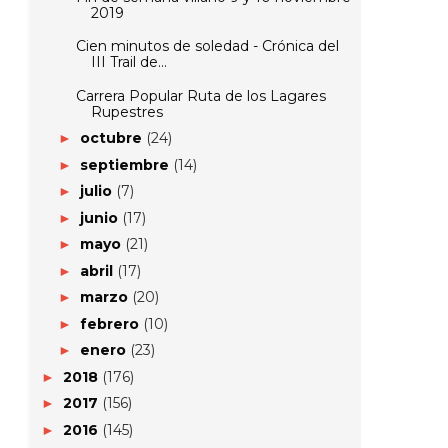
2019
Cien minutos de soledad - Crónica del
III Trail de...
Carrera Popular Ruta de los Lagares
Rupestres
octubre
(24)
►
septiembre
(14)
►
julio
(7)
►
junio
(17)
►
mayo
(21)
►
abril
(17)
►
marzo
(20)
►
febrero
(10)
►
enero
(23)
►
2018
(176)
►
2017
(156)
►
2016
(145)
►