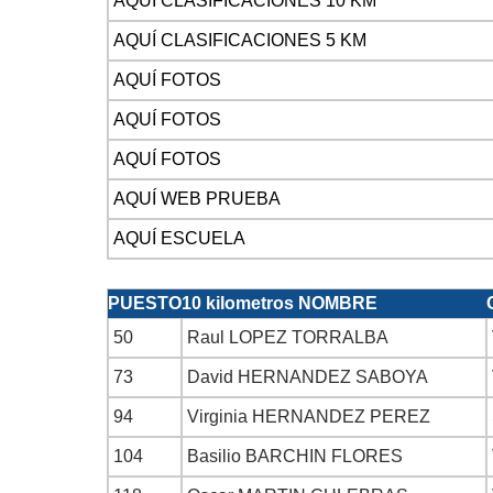
AQUÍ CLASIFICACIONES 10 KM
AQUÍ CLASIFICACIONES 5 KM
AQUÍ FOTOS
AQUÍ FOTOS
AQUÍ FOTOS
AQUÍ WEB PRUEBA
AQUÍ ESCUELA
PUESTO
10 kilometros NOMBRE
50
Raul LOPEZ TORRALBA
73
David HERNANDEZ SABOYA
94
Virginia HERNANDEZ PEREZ
104
Basilio BARCHIN FLORES