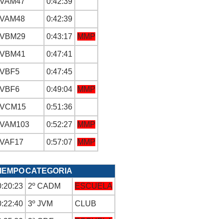
VAM47
0:42:39
VAM48
0:42:39
VBM29
0:43:17
MMP
VBM41
0:47:41
VBF5
0:47:45
VBF6
0:49:04
MMP
VCM15
0:51:36
VAM103
0:52:27
MMP
VAF17
0:57:07
MMP
IEMPO
CATEGORIA
0:20:23
2º CADM
ESCUELA
0:22:40
3º JVM
CLUB