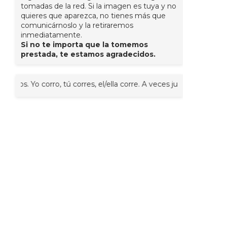
tomadas de la red. Si la imagen es tuya y no
quieres que aparezca, no tienes más que
comunicárnoslo y la retiraremos
inmediatamente.
Si no te importa que la tomemos
prestada, te estamos agradecidos.
o, tú corres, el/ella corre. A veces juntos, nosotr@s corremos, vo