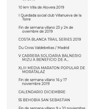
10 km Villa de Alovera 2019
I Quedada social club Villanueva de la
Torre
Fin de semana villano 23 y 24 de
oviembre de 2019
COSTA BLANCA TRAIL SERIES 2019
Du Cross Valdebebas / Madrid
V CARRERA SOLIDARIA BALNERIO
MIZU A BENEFICIO DE A...
XLIII MEDIA MARATON POPULAR DE
MORATALAZ
Fin de semana villano 16 y 17
noviembre 2019
CALENDARIO DICIEMBRE
55 BEHOBIA SAN SEBASTIAN
Fin de semana villano 9 y 10 noviembre