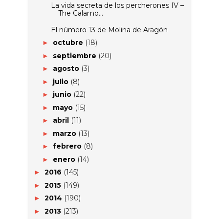
La vida secreta de los percherones IV –
The Calamo...
El número 13 de Molina de Aragón
octubre
(18)
►
septiembre
(20)
►
agosto
(3)
►
julio
(8)
►
junio
(22)
►
mayo
(15)
►
abril
(11)
►
marzo
(13)
►
febrero
(8)
►
enero
(14)
►
2016
(145)
►
2015
(149)
►
2014
(190)
►
2013
(213)
►