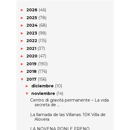
2026
(46)
►
2025
(78)
►
2024
(68)
►
2023
(98)
►
2022
(115)
►
2021
(37)
►
2020
(47)
►
2019
(190)
►
2018
(176)
►
2017
(156)
▼
diciembre
(10)
►
noviembre
(14)
▼
Centro di gravità permanente – La vida
secreta de ...
La llamada de las Villanas: 10K Villa de
Alovera
LA NOVENA PONLE FRENO