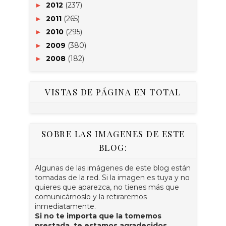
2012
(237)
►
2011
(265)
►
2010
(295)
►
2009
(380)
►
2008
(182)
►
VISTAS DE PÁGINA EN TOTAL
SOBRE LAS IMAGENES DE ESTE
BLOG:
Algunas de las imágenes de este blog están
tomadas de la red. Si la imagen es tuya y no
quieres que aparezca, no tienes más que
comunicárnoslo y la retiraremos
inmediatamente.
Si no te importa que la tomemos
prestada, te estamos agradecidos.