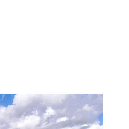
Tod@s corremos