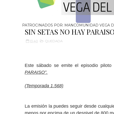
PATROCINADOS POR: MANCOMUNIDAD VEGA D
SIN SETAS NO HAY PARAIS
13:40
QUEDADA
Este sábado se emite el episodio pilot
PARAISO”.
(Temporada 1.568)
La emisión la puedes seguir desde cualquie
menos por encima de un desnivel de 800 met