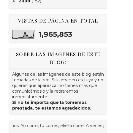
2008
(182)
►
VISTAS DE PÁGINA EN TOTAL
1,965,853
SOBRE LAS IMAGENES DE ESTE
BLOG:
Algunas de las imágenes de este blog están
tomadas de la red. Si la imagen es tuya y no
quieres que aparezca, no tienes más que
comunicárnoslo y la retiraremos
inmediatamente.
Si no te importa que la tomemos
prestada, te estamos agradecidos.
. Yo corro, tú corres, el/ella corre. A veces juntos, nosotr@s cor