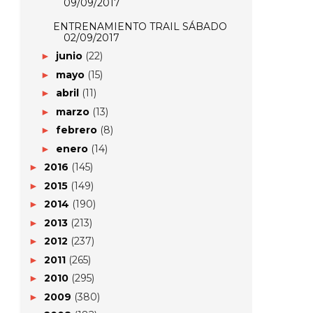
09/09/2017
ENTRENAMIENTO TRAIL SÁBADO
02/09/2017
junio
(22)
►
mayo
(15)
►
abril
(11)
►
marzo
(13)
►
febrero
(8)
►
enero
(14)
►
2016
(145)
►
2015
(149)
►
2014
(190)
►
2013
(213)
►
2012
(237)
►
2011
(265)
►
2010
(295)
►
2009
(380)
►