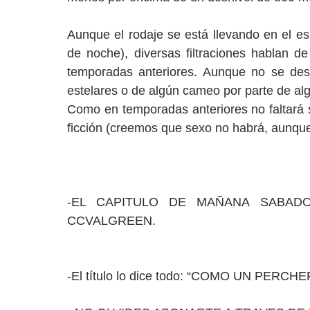
Aunque el rodaje se está llevando en el e
de noche), diversas filtraciones hablan 
temporadas anteriores. Aunque no se desc
estelares o de algún cameo por parte de alg
Como en temporadas anteriores no faltará s
ficción (creemos que sexo no habrá, aunqu
-EL CAPITULO DE MAÑANA SABADO
CCVALGREEN.
-El título lo dice todo: “COMO UN PE