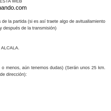
 ESTA WEB
rnando.com
e la partida (si es así traete algo de avituallamiento
e y después de la transmisión)
 ALCALA.
menos, aún tenemos dudas) (Serán unos 25 km.
de dirección):