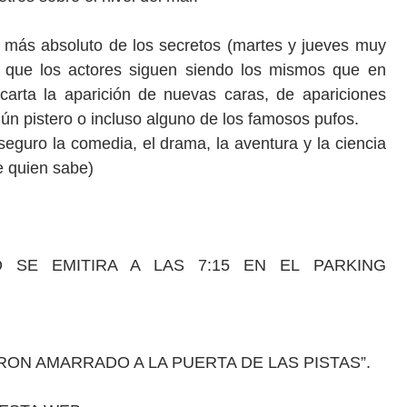
s más absoluto de los secretos (martes y jueves muy
de que los actores siguen siendo los mismos que en
arta la aparición de nuevas caras, de apariciones
ún pistero o incluso alguno de los famosos pufos.
eguro la comedia, el drama, la aventura y la ciencia
e quien sabe)
 SE EMITIRA A LAS 7:15 EN EL PARKING
RCHERON AMARRADO A LA PUERTA DE LAS PISTAS”.