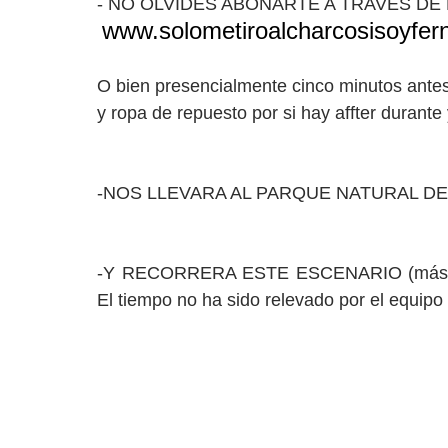
- NO OLVIDES ABONARTE A TRAVES DE
www.solometiroalcharcosisoyfe
O bien presencialmente cinco minutos antes d
y ropa de repuesto por si hay affter durant
-NOS LLEVARA AL PARQUE NATURAL DE
-Y RECORRERA ESTE ESCENARIO (más o 
El tiempo no ha sido relevado por el equipo 