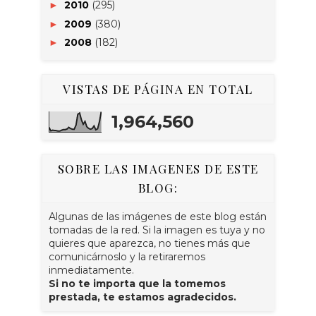
2010
(295)
►
2009
(380)
►
2008
(182)
►
VISTAS DE PÁGINA EN TOTAL
1,964,560
SOBRE LAS IMAGENES DE ESTE
BLOG:
Algunas de las imágenes de este blog están
tomadas de la red. Si la imagen es tuya y no
quieres que aparezca, no tienes más que
comunicárnoslo y la retiraremos
inmediatamente.
Si no te importa que la tomemos
prestada, te estamos agradecidos.