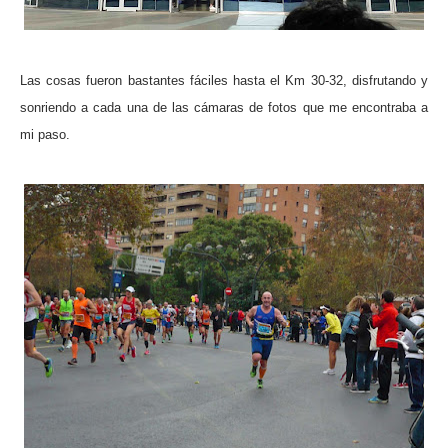
Las cosas fueron bastantes fáciles hasta el Km 30-32, disfrutando y
sonriendo a cada una de las cámaras de fotos que me encontraba a
mi paso.