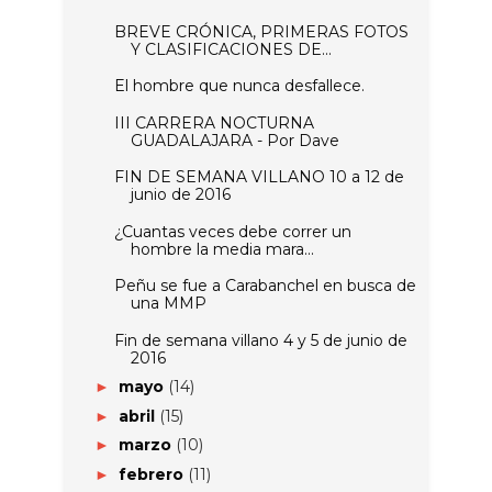
BREVE CRÓNICA, PRIMERAS FOTOS
Y CLASIFICACIONES DE...
El hombre que nunca desfallece.
III CARRERA NOCTURNA
GUADALAJARA - Por Dave
FIN DE SEMANA VILLANO 10 a 12 de
junio de 2016
¿Cuantas veces debe correr un
hombre la media mara...
Peñu se fue a Carabanchel en busca de
una MMP
Fin de semana villano 4 y 5 de junio de
2016
mayo
(14)
►
abril
(15)
►
marzo
(10)
►
febrero
(11)
►