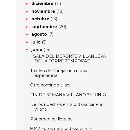
diciembre
(11)
►
noviembre
(18)
►
octubre
(13)
►
septiembre
(20)
►
agosto
(7)
►
julio
(5)
►
junio
(14)
▼
I GALA DEL DEPORTE VILLANUEVA
DE LA TORRE TEMPORAD...
Triatlón de Pareja: una nueva
experiencia
Otro domingo al sol.
FIN DE SEMANA VILLANO 25 JUNIO
De los nuestros en la octava carrera
villana
Por orden de llegada…
5042 Fotos de la octava villana