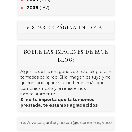
2008
(182)
►
VISTAS DE PÁGINA EN TOTAL
SOBRE LAS IMAGENES DE ESTE
BLOG:
Algunas de las imágenes de este blog están
tomadas de la red. Si la imagen es tuya y no
quieres que aparezca, no tienes más que
comunicárnoslo y la retiraremos
inmediatamente.
Si no te importa que la tomemos
prestada, te estamos agradecidos.
lla corre. A veces juntos, nosotr@s corremos, vosotr@s corréis, e