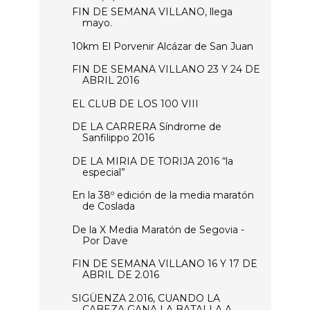
FIN DE SEMANA VILLANO, llega
mayo.
10km El Porvenir Alcázar de San Juan
FIN DE SEMANA VILLANO 23 Y 24 DE
ABRIL 2016
EL CLUB DE LOS 100 VIII
DE LA CARRERA Síndrome de
Sanfilippo 2016
DE LA MIRIA DE TORIJA 2016 “la
especial”
En la 38º edición de la media maratón
de Coslada
De la X Media Maratón de Segovia -
Por Dave
FIN DE SEMANA VILLANO 16 Y 17 DE
ABRIL DE 2.016
SIGÜENZA 2.016, CUANDO LA
CABEZA GANA LA BATALLA A...