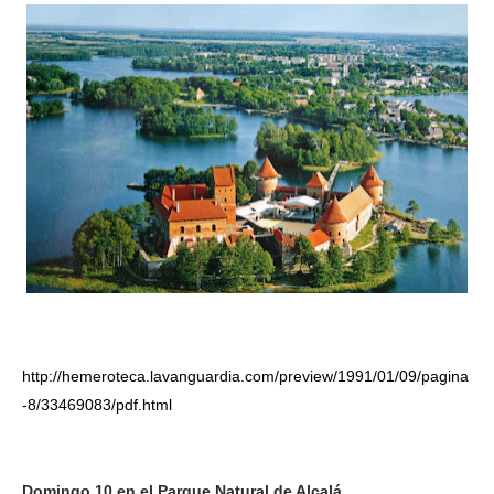
http://hemeroteca.lavanguardia.com/preview/1991/01/09/pagina
-8/33469083/pdf.html
Domingo 10 en el Parque Natural de Alcalá.