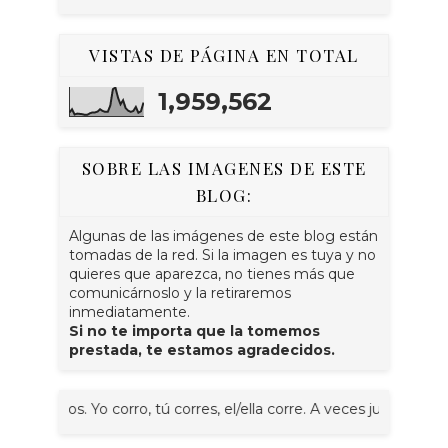
VISTAS DE PÁGINA EN TOTAL
1,959,562
SOBRE LAS IMAGENES DE ESTE
BLOG:
Algunas de las imágenes de este blog están
tomadas de la red. Si la imagen es tuya y no
quieres que aparezca, no tienes más que
comunicárnoslo y la retiraremos
inmediatamente.
Si no te importa que la tomemos
prestada, te estamos agradecidos.
emos. Yo corro, tú corres, el/ella corre. A veces juntos, nosotr@