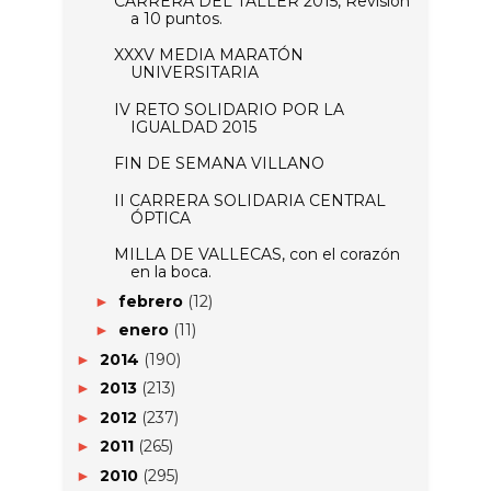
CARRERA DEL TALLER 2015, Revisión
a 10 puntos.
XXXV MEDIA MARATÓN
UNIVERSITARIA
IV RETO SOLIDARIO POR LA
IGUALDAD 2015
FIN DE SEMANA VILLANO
II CARRERA SOLIDARIA CENTRAL
ÓPTICA
MILLA DE VALLECAS, con el corazón
en la boca.
febrero
(12)
►
enero
(11)
►
2014
(190)
►
2013
(213)
►
2012
(237)
►
2011
(265)
►
2010
(295)
►