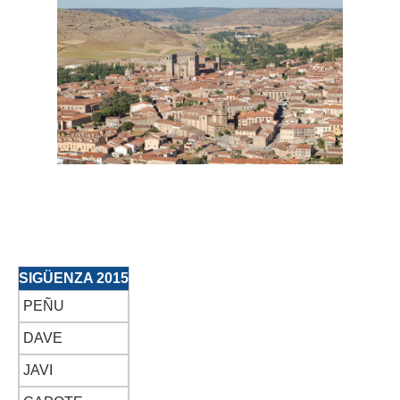
SIGÜENZA 2015
PEÑU
DAVE
JAVI