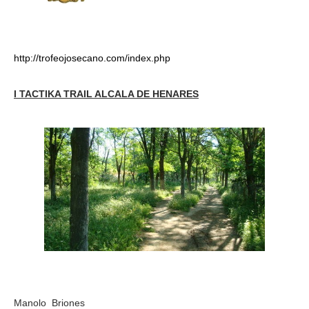
http://trofeojosecano.com/index.php
I TACTIKA TRAIL ALCALA DE HENARES
Manolo Briones