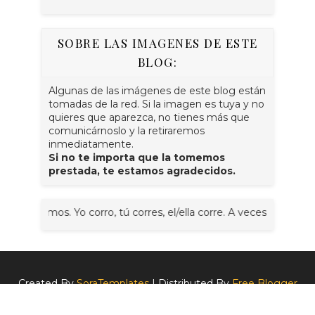
SOBRE LAS IMAGENES DE ESTE
BLOG:
Algunas de las imágenes de este blog están
tomadas de la red. Si la imagen es tuya y no
quieres que aparezca, no tienes más que
comunicárnoslo y la retiraremos
inmediatamente.
Si no te importa que la tomemos
prestada, te estamos agradecidos.
rremos. Yo corro, tú corres, el/ella corre. A veces juntos, nosot
Created By
SoraTemplates
| Distributed By
Free Blogger