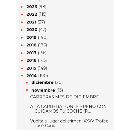
2023
(98)
►
2022
(115)
►
2021
(37)
►
2020
(47)
►
2019
(190)
►
2018
(176)
►
2017
(156)
►
2016
(145)
►
2015
(149)
►
2014
(190)
▼
diciembre
(20)
►
noviembre
(13)
▼
CARRERAS MES DE DICIEMBRE
A LA CARRERA PONLE FRENO CON
CUIDAMOS TÚ COCHE (Fi...
Vuelta al lugar del crimen. XXXV Trofeo
José Cano ...