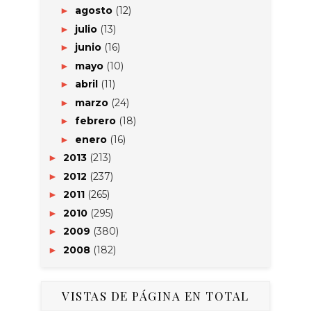
agosto
(12)
►
julio
(13)
►
junio
(16)
►
mayo
(10)
►
abril
(11)
►
marzo
(24)
►
febrero
(18)
►
enero
(16)
►
2013
(213)
►
2012
(237)
►
2011
(265)
►
2010
(295)
►
2009
(380)
►
2008
(182)
►
VISTAS DE PÁGINA EN TOTAL