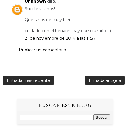
Unknown
dijo...
Suerte villanos!!!
Que se os de muy bien....
cuidado con el henares hay que cruzarlo..;))
21 de noviembre de 2014 a las 11:37
Publicar un comentario
Entrada más reciente
Entrada antigua
BUSCAR ESTE BLOG