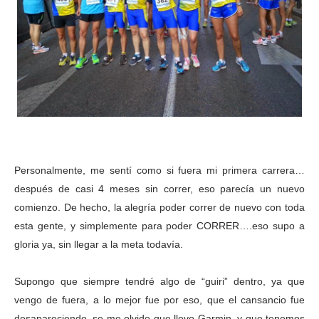
Personalmente, me sentí como si fuera mi primera carrera…
después de casi 4 meses sin correr, eso parecía un nuevo
comienzo. De hecho, la alegría poder correr de nuevo con toda
esta gente, y simplemente para poder CORRER….eso supo a
gloria ya, sin llegar a la meta todavía.
Supongo que siempre tendré algo de “guiri” dentro, ya que
vengo de fuera, a lo mejor fue por eso, que el cansancio fue
desapareciendo, se me olvido que llevo Garmin, y que tenemos