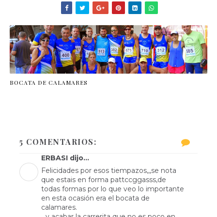
BOCATA DE CALAMARES
5 COMENTARIOS:
ERBASI dijo...
Felicidades por esos tiempazos,,,se nota
que estais en forma pattccggasss,de
todas formas por lo que veo lo importante
en esta ocasión era el bocata de
calamares.
...y acabar la carrerita que no es poco en