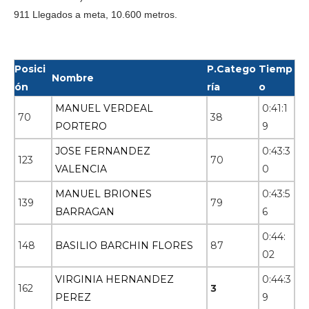
911 Llegados a meta, 10.600 metros.
Posici
P.Catego
Tiemp
Nombre
ón
ría
o
MANUEL VERDEAL
0:41:1
70
38
PORTERO
9
JOSE FERNANDEZ
0:43:3
123
70
VALENCIA
0
MANUEL BRIONES
0:43:5
139
79
BARRAGAN
6
0:44:
148
BASILIO BARCHIN FLORES
87
02
VIRGINIA HERNANDEZ
0:44:3
162
3
PEREZ
9