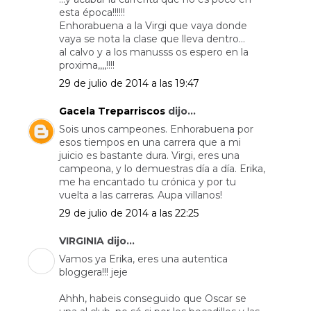
esta época!!!!!!
Enhorabuena a la Virgi que vaya donde
vaya se nota la clase que lleva dentro...
al calvo y a los manusss os espero en la
proxima,,,,!!!!
29 de julio de 2014 a las 19:47
Gacela Treparriscos
dijo...
Sois unos campeones. Enhorabuena por
esos tiempos en una carrera que a mi
juicio es bastante dura. Virgi, eres una
campeona, y lo demuestras día a día. Erika,
me ha encantado tu crónica y por tu
vuelta a las carreras. Aupa villanos!
29 de julio de 2014 a las 22:25
VIRGINIA dijo...
Vamos ya Erika, eres una autentica
bloggera!!! jeje
Ahhh, habeis conseguido que Oscar se