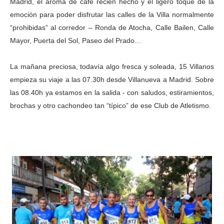
Madrid, el aroma de café recién hecho y el ligero toque de la
emoción para poder disfrutar las calles de la Villa normalmente
“prohibidas” al corredor – Ronda de Atocha, Calle Bailen, Calle
Mayor, Puerta del Sol, Paseo del Prado…
La mañana preciosa, todavía algo fresca y soleada, 15 Villanos
empieza su viaje a las 07.30h desde Villanueva a Madrid. Sobre
las 08.40h ya estamos en la salida - con saludos, estiramientos,
brochas y otro cachondeo tan “típico” de ese Club de Atletismo.