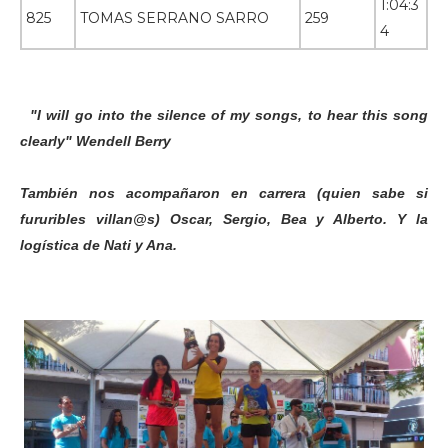
1:04:3
825
TOMAS SERRANO SARRO
259
4
"I will go into the silence of my songs, to hear this song
clearly" Wendell Berry
También nos acompañaron en carrera (quien sabe si
fururibles villan@s) Oscar, Sergio, Bea y Alberto.
Y la
logística de Nati y Ana.