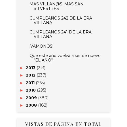
MAS VILLAN@S, MAS SAN
SILVESTRES
CUMPLEAÑOS 242 DE LA ERA
VILLANA
CUMPLEAÑOS 241 DE LA ERA
VILLANA
¡VAMONOS!
Que este año vuelva a ser de nuevo
"EL AÑO"
2013
(213)
►
2012
(237)
►
2011
(265)
►
2010
(295)
►
2009
(380)
►
2008
(182)
►
VISTAS DE PÁGINA EN TOTAL