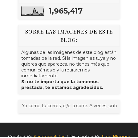
1,965,417
SOBRE LAS IMAGENES DE ESTE
BLOG:
Algunas de las imágenes de este blog están
tomadas de la red. Si la imagen es tuya y no
quieres que aparezca, no tienes más que
comunicárnoslo y la retiraremos
inmediatamente.
Si no te importa que la tomemos
prestada, te estamos agradecidos.
. Yo corro, tú corres, el/ella corre. A veces juntos, nosotr@s cor
Created By
SoraTemplates
| Distributed By
Free Blogger