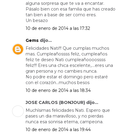
alguna sorpresa que te va a encantar.
Pásalo bien con esa familia que has creado
tan bien a base de ser como eres.
Un besazo
10 de enero de 2014 a las 17:32
Gems
dijo...
Felicidades Nati!!! Que cumplas muchos
mas. Cumpleañossss feliz, cumpleaños
feliz te deseo Nati cumpleañoooossss
feliz!!! Eres una chica escelente,....eres una
gran persona y no cambies nunca.
No podre estar el domingo pero estaré
con el corazón...muchos besos
10 de enero de 2014 a las 18:34
JOSE CARLOS (BONJOUR) dijo...
Muchísimas felicidades Nati. Espero que
pases un dia maravilloso, y no pierdas
nunca esa sonrisa eterna, campeona.
10 de enero de 2014 a las 19:44