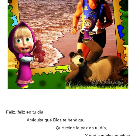
Feliz, feliz en tu día,
Amiguita qué Dios te bendiga,
Qué reine la paz en tu día,
Y qué cumplas muchos