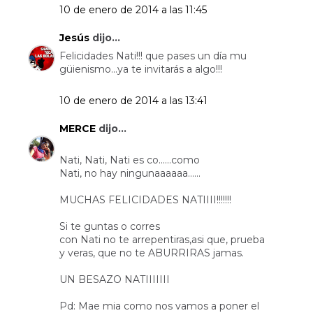
10 de enero de 2014 a las 11:45
Jesús
dijo...
Felicidades Nati!!! que pases un día mu
güienismo...ya te invitarás a algo!!!
10 de enero de 2014 a las 13:41
MERCE
dijo...
Nati, Nati, Nati es co......como
Nati, no hay ningunaaaaaa......
MUCHAS FELICIDADES NATIIII!!!!!!!
Si te guntas o corres
con Nati no te arrepentiras,asi que, prueba
y veras, que no te ABURRIRAS jamas.
UN BESAZO NATIIIIIII
Pd: Mae mia como nos vamos a poner el