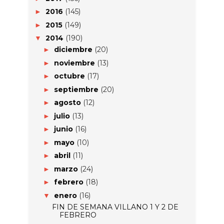
2016
(145)
►
2015
(149)
►
2014
(190)
▼
diciembre
(20)
►
noviembre
(13)
►
octubre
(17)
►
septiembre
(20)
►
agosto
(12)
►
julio
(13)
►
junio
(16)
►
mayo
(10)
►
abril
(11)
►
marzo
(24)
►
febrero
(18)
►
enero
(16)
▼
FIN DE SEMANA VILLANO 1 Y 2 DE
FEBRERO