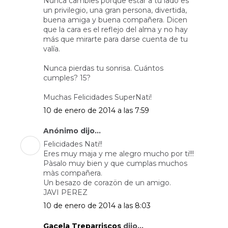
Nunca cambies porque estar a tu lado es
un privilegio, una gran persona, divertida,
buena amiga y buena compañera. Dicen
que la cara es el reflejo del alma y no hay
más que mirarte para darse cuenta de tu
valía.
Nunca pierdas tu sonrisa. Cuántos
cumples? 15?
Muchas Felicidades SuperNati!
10 de enero de 2014 a las 7:59
Anónimo dijo...
Felicidades Nati!!
Eres muy maja y me alegro mucho por ti!!!
Pàsalo muy bien y que cumplas muchos
màs compañera.
Un besazo de corazön de un amigo.
JAVI PEREZ
10 de enero de 2014 a las 8:03
Gacela Treparriscos
dijo...